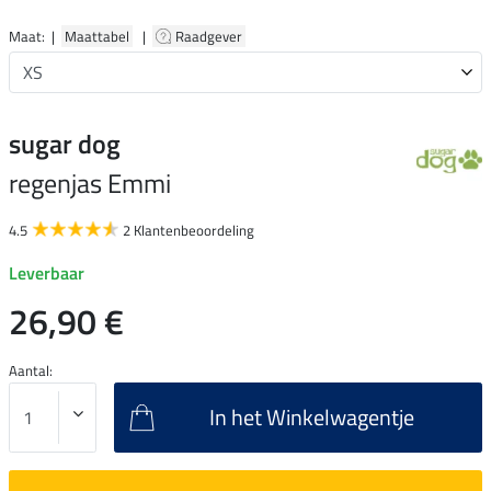
Maat: |
Maattabel
|
Raadgever
sugar dog
regenjas Emmi
4.5
2 Klantenbeoordeling
Leverbaar
26,90 €
Aantal:
In het Winkelwagentje