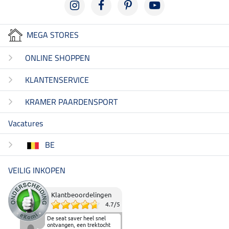
MEGA STORES
ONLINE SHOPPEN
KLANTENSERVICE
KRAMER PAARDENSPORT
Vacatures
BE
VEILIG INKOPEN
Klantbeoordelingen
4.7
/
5
De seat saver heel snel
ontvangen, een trektocht