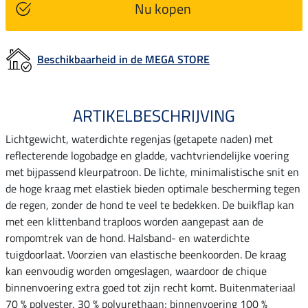
Nu kopen
Beschikbaarheid in de MEGA STORE
ARTIKELBESCHRIJVING
Lichtgewicht, waterdichte regenjas (getapete naden) met
reflecterende logobadge en gladde, vachtvriendelijke voering
met bijpassend kleurpatroon. De lichte, minimalistische snit en
de hoge kraag met elastiek bieden optimale bescherming tegen
de regen, zonder de hond te veel te bedekken. De buikflap kan
met een klittenband traploos worden aangepast aan de
rompomtrek van de hond. Halsband- en waterdichte
tuigdoorlaat. Voorzien van elastische beenkoorden. De kraag
kan eenvoudig worden omgeslagen, waardoor de chique
binnenvoering extra goed tot zijn recht komt. Buitenmateriaal
70 % polyester, 30 % polyurethaan; binnenvoering 100 %