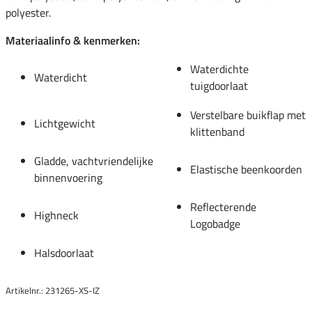
polyester.
Materiaalinfo & kenmerken:
Waterdichte
Waterdicht
tuigdoorlaat
Verstelbare buikflap met
Lichtgewicht
klittenband
Gladde, vachtvriendelijke
Elastische beenkoorden
binnenvoering
Reflecterende
Highneck
Logobadge
Halsdoorlaat
Artikelnr.: 231265-XS-IZ