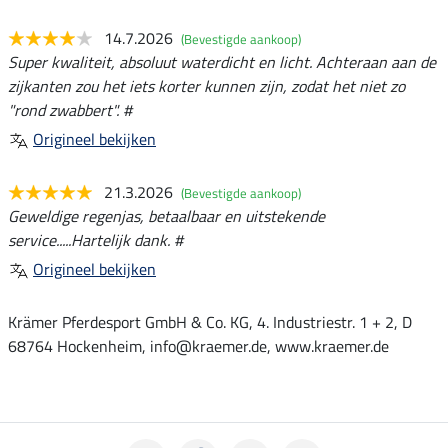
14.7.2026
(Bevestigde aankoop)
Super kwaliteit, absoluut waterdicht en licht. Achteraan aan de
zijkanten zou het iets korter kunnen zijn, zodat het niet zo
"rond zwabbert". #
Origineel bekijken
21.3.2026
(Bevestigde aankoop)
Geweldige regenjas, betaalbaar en uitstekende
service.....Hartelijk dank. #
Origineel bekijken
Krämer Pferdesport GmbH & Co. KG, 4. Industriestr. 1 + 2, D
68764 Hockenheim, info@kraemer.de, www.kraemer.de