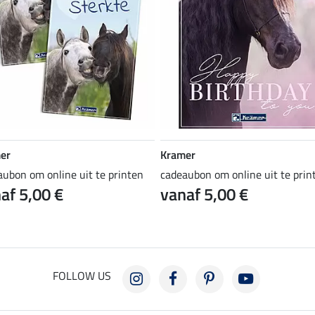
er
Kramer
aubon om online uit te printen
cadeaubon om online uit te prin
af 5,00 €
vanaf 5,00 €
FOLLOW US