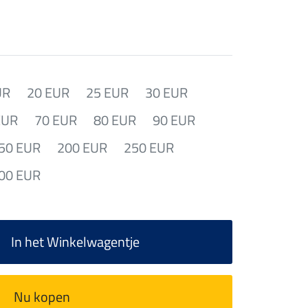
UR
20 EUR
25 EUR
30 EUR
EUR
70 EUR
80 EUR
90 EUR
50 EUR
200 EUR
250 EUR
00 EUR
In het Winkelwagentje
Nu kopen