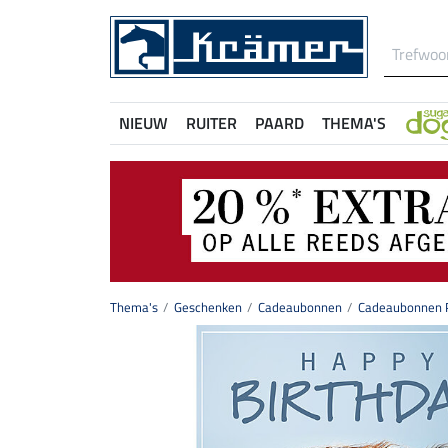
NIEUW
RUITER
PAARD
THEMA'S
Thema's
Geschenken
Cadeaubonnen
Cadeaubonnen P