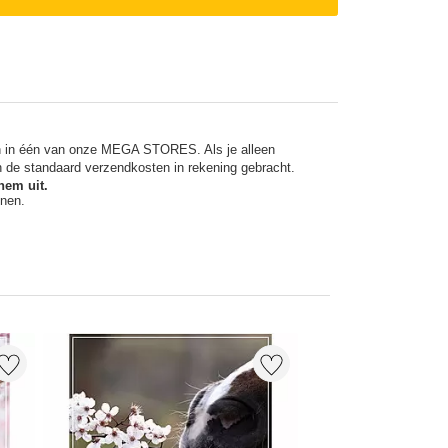
en in één van onze MEGA STORES. Als je alleen
n de standaard verzendkosten in rekening gebracht.
hem uit.
nnen.