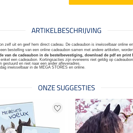
ARTIKELBESCHRIJVING
n zelf uit en geef hem direct cadeau. De
cadeaubon is inwisselbaar online 
j een bestelling van een online cadeaubon samen met andere artikelen, worde
code van de cadeaubon in de bestelbevestiging, download de pdf en print 
t enkel een cadeaubon. Kortingsacties zijn
eveneens niet geldig op cadeaubo
n gestuurd en niet naar een ander
afleveradres.
kdag inwisselbaar in de MEGA STORES en online.
ONZE SUGGESTIES