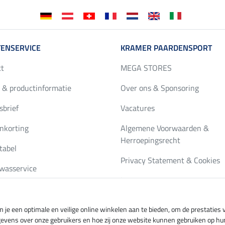
ENSERVICE
KRAMER PAARDENSPORT
ct
MEGA STORES
 & productinformatie
Over ons & Sponsoring
brief
Vacatures
nkorting
Algemene Voorwaarden &
Herroepingsrecht
tabel
Privacy Statement & Cookies
wasservice
Impressum
gus bestellen
 je een optimale en veilige online winkelen aan te bieden, om de prestatie
gevens over onze gebruikers en hoe zij onze website kunnen gebruiken op hu