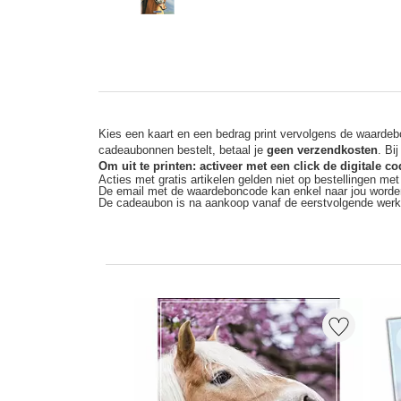
Kies een kaart en een bedrag print vervolgens de waardebo
cadeaubonnen bestelt, betaal je
geen verzendkosten
. Bi
Om uit te printen: activeer met een click de digitale 
Acties met gratis artikelen gelden niet op bestellingen me
De email met de waardeboncode kan enkel naar jou worde
De cadeaubon is na aankoop vanaf de eerstvolgende wer