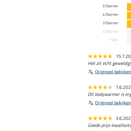
5 Sterren
4 Sterren
3 Sterren
2 Sterren
1 Ster
15.7.2
Het zit echt geweldi
Origineel bekijken
7.6.20
Dit bodywarmer is erg
Origineel bekijken
3.6.20
Goede prijs-kwaliteit