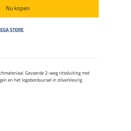
Nu kopen
 MEGA STORE
chmateriaal. Gevoerde 2-weg ritssluiting met
gen en het logoborduursel in zilverkleurig