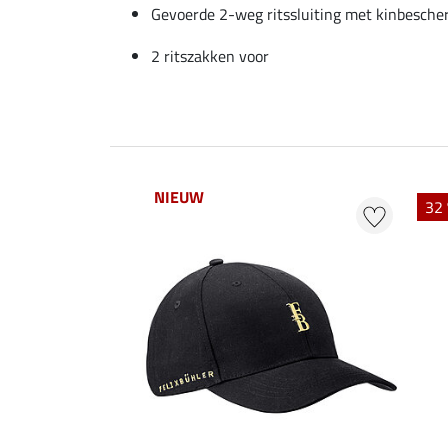
Gevoerde 2-weg ritssluiting met kinbesch
2 ritszakken voor
NIEUW
32 