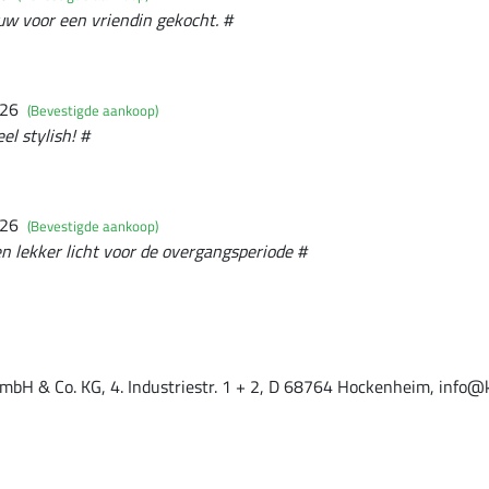
euw voor een vriendin gekocht. #
026
(Bevestigde aankoop)
l stylish! #
026
(Bevestigde aankoop)
 lekker licht voor de overgangsperiode #
mbH & Co. KG, 4. Industriestr. 1 + 2, D 68764 Hockenheim, info@