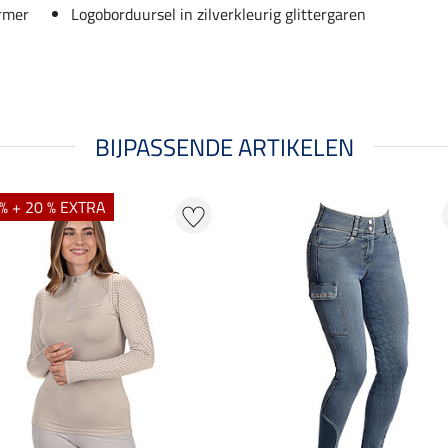
ermer
Logoborduursel in zilverkleurig glittergaren
BIJPASSENDE ARTIKELEN
% + 20 % EXTRA