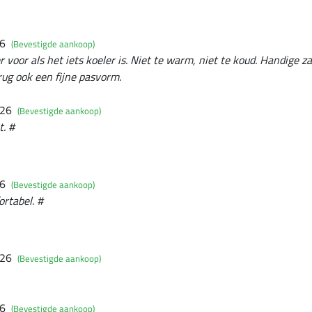
26
(Bevestigde aankoop)
 voor als het iets koeler is. Niet te warm, niet te koud. Handige z
rug ook een fijne pasvorm.
026
(Bevestigde aankoop)
t. #
26
(Bevestigde aankoop)
ortabel. #
026
(Bevestigde aankoop)
26
(Bevestigde aankoop)