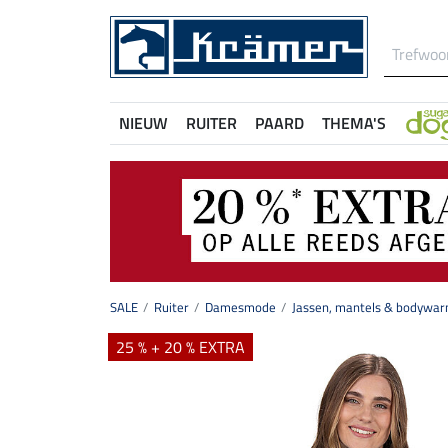
NIEUW
RUITER
PAARD
THEMA'S
SALE
Ruiter
Damesmode
Jassen, mantels & bodywa
25 % + 20 % EXTRA