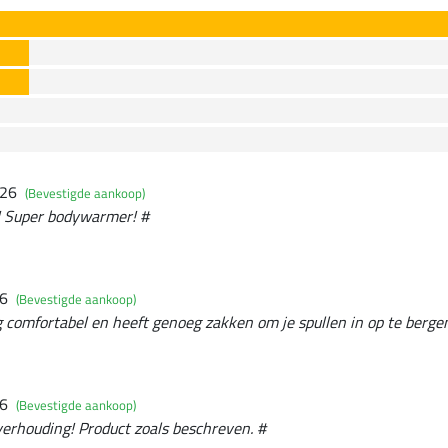
026
(Bevestigde aankoop)
g! Super bodywarmer! #
26
(Bevestigde aankoop)
 comfortabel en heeft genoeg zakken om je spullen in op te bergen
26
(Bevestigde aankoop)
verhouding! Product zoals beschreven. #