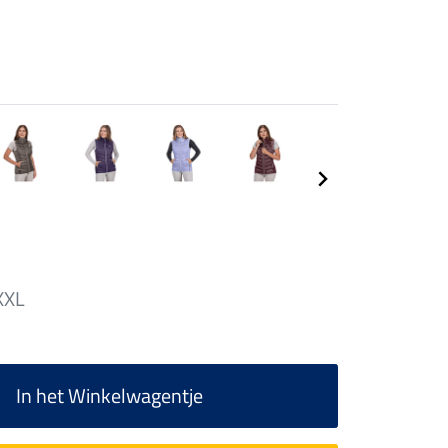
XXL
In het Winkelwagentje