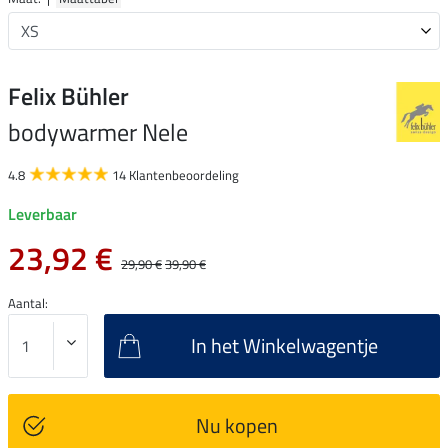
Felix Bühler
bodywarmer Nele
4.8
14 Klantenbeoordeling
Leverbaar
23,92 €
29,90 €
39,90 €
Aantal:
In het Winkelwagentje
Nu kopen