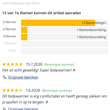
voor bodywarmer Nele
13 van 14 Klanten kunnen dit artikel aanraden
5 Sterren
12 Beoordelingen
4 Sterren
1 Klantenbeoordeling
3 Sterren
1 Klantenbeoordeling
2 Sterren
1 Ster
15.7.2026
(Bevestigde aankoop)
Het zit echt geweldig! Super bodywarmer! #
Origineel bekijken
7.6.2026
(Bevestigde aankoop)
Dit bodywarmer is erg comfortabel en heeft genoeg zakken om
je spullen in op te bergen. #
Origineel bekijken