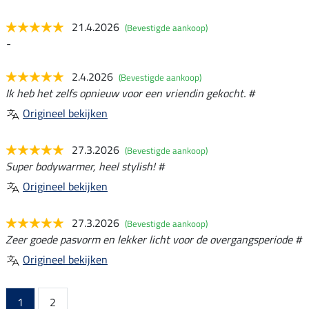
21.4.2026
(Bevestigde aankoop)
-
2.4.2026
(Bevestigde aankoop)
Ik heb het zelfs opnieuw voor een vriendin gekocht. #
Origineel bekijken
27.3.2026
(Bevestigde aankoop)
Super bodywarmer, heel stylish! #
Origineel bekijken
27.3.2026
(Bevestigde aankoop)
Zeer goede pasvorm en lekker licht voor de overgangsperiode #
Origineel bekijken
1
2