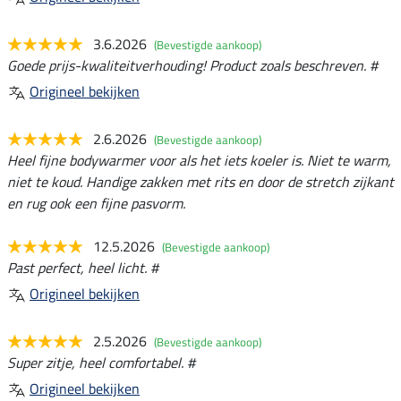
3.6.2026
(Bevestigde aankoop)
Goede prijs-kwaliteitverhouding! Product zoals beschreven. #
Origineel bekijken
2.6.2026
(Bevestigde aankoop)
Heel fijne bodywarmer voor als het iets koeler is. Niet te warm,
niet te koud. Handige zakken met rits en door de stretch zijkant
en rug ook een fijne pasvorm.
12.5.2026
(Bevestigde aankoop)
Past perfect, heel licht. #
Origineel bekijken
2.5.2026
(Bevestigde aankoop)
Super zitje, heel comfortabel. #
Origineel bekijken