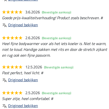
3.6.2026
(Bevestigde aankoop)
Goede prijs-kwaliteitverhouding! Product zoals beschreven. #
Origineel bekijken
2.6.2026
(Bevestigde aankoop)
Heel fijne bodywarmer voor als het iets koeler is. Niet te warm,
niet te koud. Handige zakken met rits en door de stretch zijkant
en rug ook een fijne pasvorm.
12.5.2026
(Bevestigde aankoop)
Past perfect, heel licht. #
Origineel bekijken
2.5.2026
(Bevestigde aankoop)
Super zitje, heel comfortabel. #
Origineel bekijken