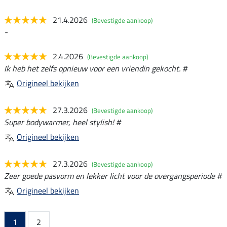
21.4.2026
(Bevestigde aankoop)
-
2.4.2026
(Bevestigde aankoop)
Ik heb het zelfs opnieuw voor een vriendin gekocht. #
Origineel bekijken
27.3.2026
(Bevestigde aankoop)
Super bodywarmer, heel stylish! #
Origineel bekijken
27.3.2026
(Bevestigde aankoop)
Zeer goede pasvorm en lekker licht voor de overgangsperiode #
Origineel bekijken
1
2