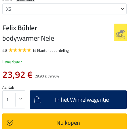
Felix Bühler
bodywarmer Nele
4.8
14 Klantenbeoordeling
Leverbaar
23,92 €
29,90 €
39,90 €
Aantal:
In het Winkelwagentje
Nu kopen