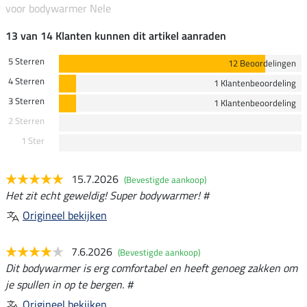
voor bodywarmer Nele
13 van 14 Klanten kunnen dit artikel aanraden
5 Sterren
12 Beoordelingen
4 Sterren
1 Klantenbeoordeling
3 Sterren
1 Klantenbeoordeling
2 Sterren
1 Ster
15.7.2026
(Bevestigde aankoop)
Het zit echt geweldig! Super bodywarmer! #
Origineel bekijken
7.6.2026
(Bevestigde aankoop)
Dit bodywarmer is erg comfortabel en heeft genoeg zakken om
je spullen in op te bergen. #
Origineel bekijken