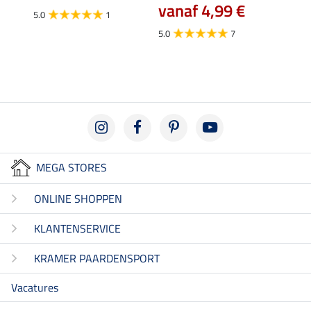
vanaf 4,99 €
5.0
1
5.0
5.0
7
MEGA STORES
ONLINE SHOPPEN
KLANTENSERVICE
KRAMER PAARDENSPORT
Vacatures