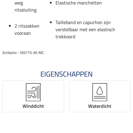
weg
Elastische manchetten
ritssluiting
Tailleband en capuchon zijn
2 ritszakken
verstelbaar met een elastisch
vooraan
trekkoord
Artikelnr.: 183715-M-MC
EIGENSCHAPPEN
Winddicht
Waterdicht