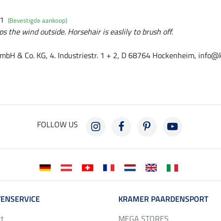
21
(Bevestigde aankoop)
 the wind outside. Horsehair is easlily to brush off.
mbH & Co. KG, 4. Industriestr. 1 + 2, D 68764 Hockenheim, info@
FOLLOW US
ENSERVICE
KRAMER PAARDENSPORT
ct
MEGA STORES