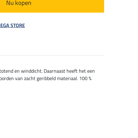
Nu kopen
 MEGA STORE
totend en winddicht. Daarnaast heeft het een
orden van zacht geribbeld materiaal. 100 %