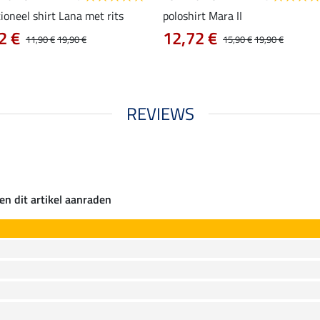
ioneel shirt Lana met rits
poloshirt Mara II
2 €
12,72 €
11,90 €
19,90 €
15,90 €
19,90 €
REVIEWS
en dit artikel aanraden