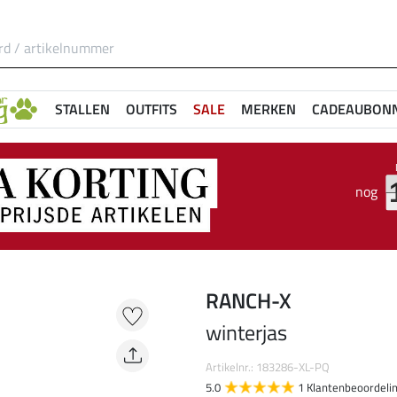
STALLEN
OUTFITS
SALE
MERKEN
CADEAUBON
nog
RANCH-X
winterjas
Artikelnr.: 183286-XL-PQ
5.0
1 Klantenbeoordeli