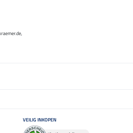
kraemer.de,
VEILIG INKOPEN