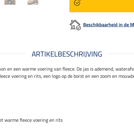
Beschikbaarheid in de
ARTIKELBESCHRIJVING
hon en een warme voering van fleece. De jas is ademend, waterafs
eece voering en rits, een logo op de borst en een zoom en mouwbo
t warme fleece voering en rits