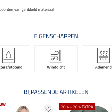
orden van geribbeld materiaal
EIGENSCHAPPEN
terafstotend
Winddicht
Ademend
BIJPASSENDE ARTIKELEN
EUW
20 % + 20 % EXTRA