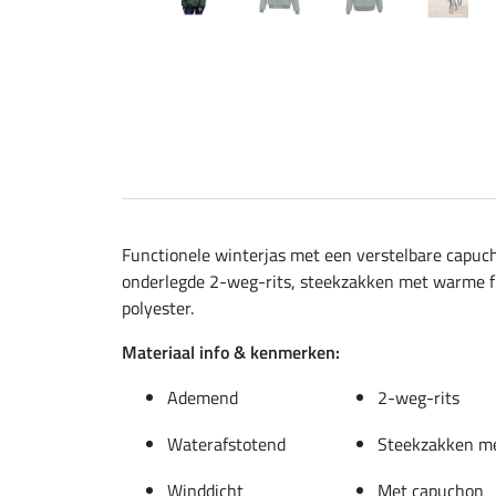
Functionele winterjas met een verstelbare capuc
onderlegde 2-weg-rits, steekzakken met warme fl
polyester.
Materiaal info & kenmerken:
Ademend
2-weg-rits
Waterafstotend
Steekzakken me
Winddicht
Met capuchon