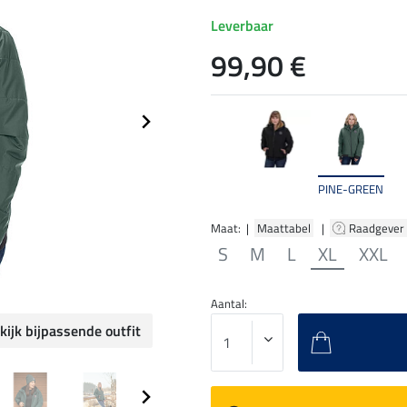
Leverbaar
99,90 €
PINE-GREEN
Maat: |
Maattabel
|
Raadgever
S
M
L
XL
XXL
Aantal:
kijk bijpassende outfit