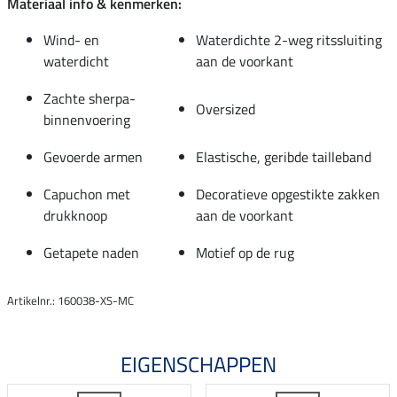
Materiaal info & kenmerken:
Wind- en
Waterdichte 2-weg ritssluiting
waterdicht
aan de voorkant
Zachte sherpa-
Oversized
binnenvoering
Gevoerde armen
Elastische, geribde tailleband
Capuchon met
Decoratieve opgestikte zakken
drukknoop
aan de voorkant
Getapete naden
Motief op de rug
Artikelnr.: 160038-XS-MC
EIGENSCHAPPEN