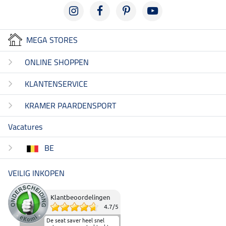
MEGA STORES
ONLINE SHOPPEN
KLANTENSERVICE
KRAMER PAARDENSPORT
Vacatures
BE
VEILIG INKOPEN
Klantbeoordelingen
4.7
/
5
De seat saver heel snel