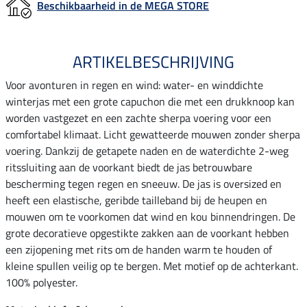
Beschikbaarheid in de MEGA STORE
ARTIKELBESCHRIJVING
Voor avonturen in regen en wind: water- en winddichte
winterjas met een grote capuchon die met een drukknoop kan
worden vastgezet en een zachte sherpa voering voor een
comfortabel klimaat. Licht gewatteerde mouwen zonder sherpa
voering. Dankzij de getapete naden en de waterdichte 2-weg
ritssluiting aan de voorkant biedt de jas betrouwbare
bescherming tegen regen en sneeuw. De jas is oversized en
heeft een elastische, geribde tailleband bij de heupen en
mouwen om te voorkomen dat wind en kou binnendringen. De
grote decoratieve opgestikte zakken aan de voorkant hebben
een zijopening met rits om de handen warm te houden of
kleine spullen veilig op te bergen. Met motief op de achterkant.
100% polyester.