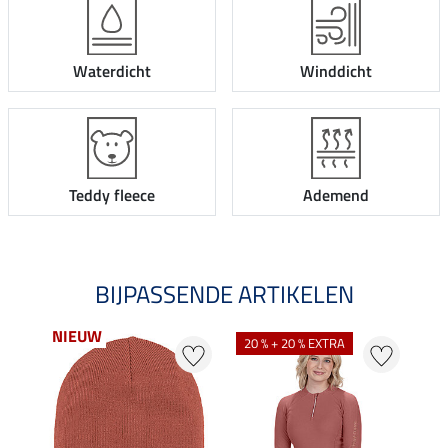
Waterdicht
Winddicht
Teddy fleece
Ademend
BIJPASSENDE ARTIKELEN
NIEUW
20 % + 20 % EXTRA