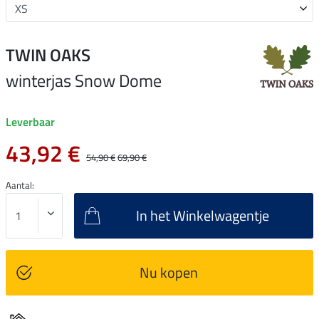
TWIN OAKS
winterjas Snow Dome
Leverbaar
43,92 €
54,90 €
69,90 €
Aantal:
In het Winkelwagentje
Nu kopen