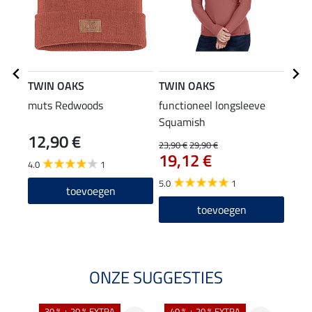
TWIN OAKS
TWIN OAKS
TWI
muts Redwoods
functioneel longsleeve
wint
Squamish
Moun
12,90 €
11
23,90 €
29,90 €
19,12 €
4.0
1
4.3
5.0
1
toevoegen
toevoegen
ONZE SUGGESTIES
30 % + 20 % EXTRA
40 % + 20 % EXTRA
20 %