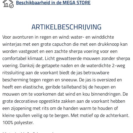
Beschikbaarheid in de MEGA STORE
ARTIKELBESCHRIJVING
Voor avonturen in regen en wind: water- en winddichte
winterjas met een grote capuchon die met een drukknoop kan
worden vastgezet en een zachte sherpa voering voor een
comfortabel klimaat. Licht gewatteerde mouwen zonder sherpa
voering. Dankzij de getapete naden en de waterdichte 2-weg
ritssluiting aan de voorkant biedt de jas betrouwbare
bescherming tegen regen en sneeuw. De jas is oversized en
heeft een elastische, geribde tailleband bij de heupen en
mouwen om te voorkomen dat wind en kou binnendringen. De
grote decoratieve opgestikte zakken aan de voorkant hebben
een zijopening met rits om de handen warm te houden of
kleine spullen veilig op te bergen. Met motief op de achterkant.
100% polyester.