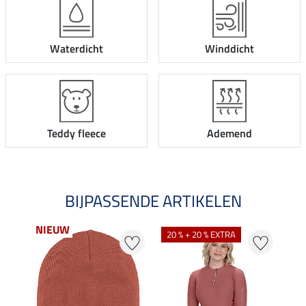
Waterdicht
Winddicht
Teddy fleece
Ademend
BIJPASSENDE ARTIKELEN
NIEUW
20 % + 20 % EXTRA