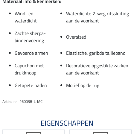
Materiaal info & kenmerken:
Wind- en
Waterdichte 2-weg ritssluiting
waterdicht
aan de voorkant
Zachte sherpa-
Oversized
binnenvoering
Gevoerde armen
Elastische, geribde tailleband
Capuchon met
Decoratieve opgestikte zakken
drukknoop
aan de voorkant
Getapete naden
Motief op de rug
Artikelnr.: 160038-L-MC
EIGENSCHAPPEN