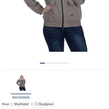
MACADAMIA
Maat: |
Maattabel
|
Raadgever