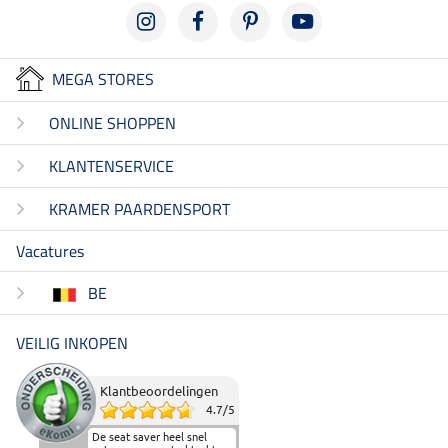
MEGA STORES
ONLINE SHOPPEN
KLANTENSERVICE
KRAMER PAARDENSPORT
Vacatures
BE
VEILIG INKOPEN
Klantbeoordelingen
4.7
/
5
De seat saver heel snel