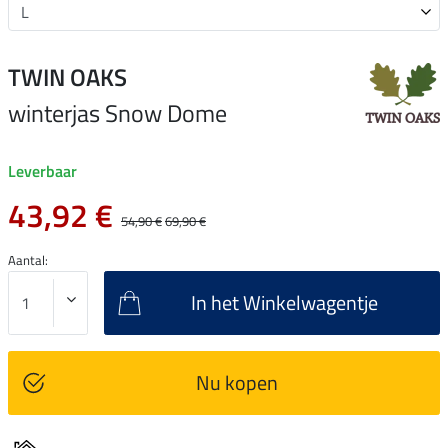
TWIN OAKS
winterjas Snow Dome
Leverbaar
43,92 €
54,90 €
69,90 €
Aantal:
In het Winkelwagentje
Nu kopen