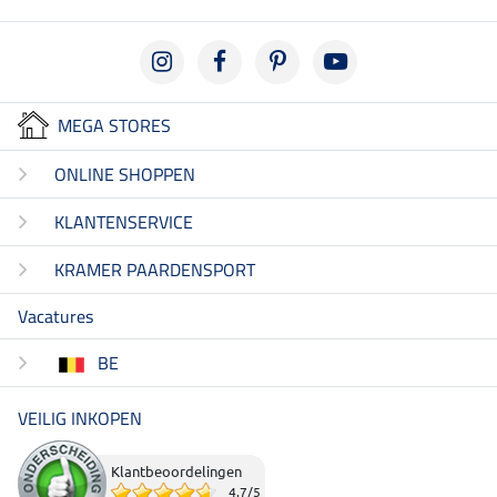
MEGA STORES
ONLINE SHOPPEN
KLANTENSERVICE
KRAMER PAARDENSPORT
Vacatures
BE
VEILIG INKOPEN
Klantbeoordelingen
4.7
/
5