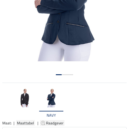
NAVY
Maat: |
Maattabel
|
Raadgever