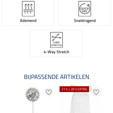
Ademend
Sneldrogend
4-Way Stretch
BIJPASSENDE ARTIKELEN
21 % + 20 % EXTRA