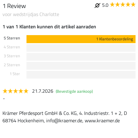
1 Review
5.0
voor wedstrijdjas Charlotte
1 van 1 Klanten kunnen dit artikel aanraden
5 Sterren
1 Klantenbeoordeling
4 Sterren
3 Sterren
2 Sterren
1 Ster
21.7.2026
(Bevestigde aankoop)
-
Krämer Pferdesport GmbH & Co. KG, 4. Industriestr. 1 + 2, D
68764 Hockenheim, info@kraemer.de, www.kraemer.de