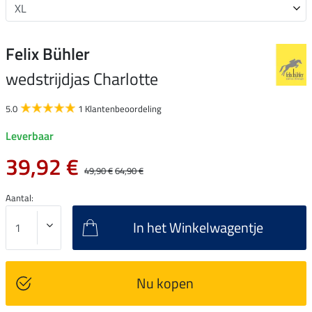
Felix Bühler
wedstrijdjas Charlotte
5.0
1 Klantenbeoordeling
Leverbaar
39,92 €
49,90 €
64,90 €
Aantal:
In het Winkelwagentje
Nu kopen