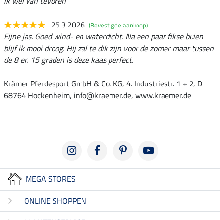
ik wel van tevoren
25.3.2026
(Bevestigde aankoop)
Fijne jas. Goed wind- en waterdicht. Na een paar fikse buien
blijf ik mooi droog. Hij zal te dik zijn voor de zomer maar tussen
de 8 en 15 graden is deze kaas perfect.
Krämer Pferdesport GmbH & Co. KG, 4. Industriestr. 1 + 2, D
68764 Hockenheim, info@kraemer.de, www.kraemer.de
MEGA STORES
ONLINE SHOPPEN