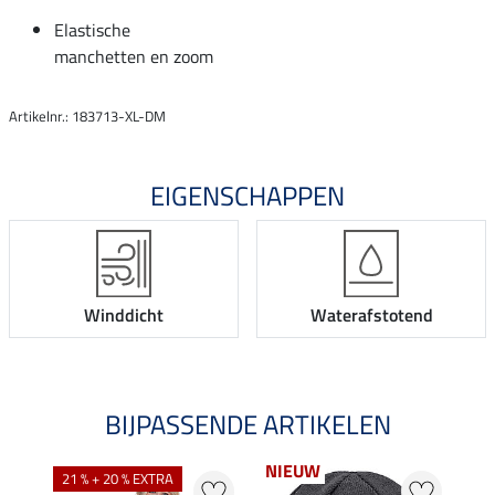
Elastische
manchetten en zoom
Artikelnr.: 183713-XL-DM
EIGENSCHAPPEN
Winddicht
Waterafstotend
BIJPASSENDE ARTIKELEN
NIEUW
21 % + 20 % EXTRA