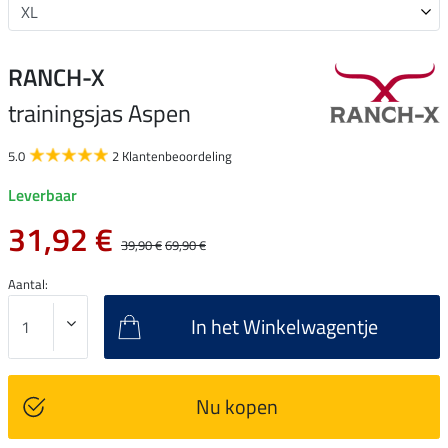
RANCH-X
trainingsjas Aspen
5.0
2 Klantenbeoordeling
Leverbaar
31,92 €
39,90 €
69,90 €
Aantal:
In het Winkelwagentje
Nu kopen