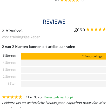
4.9
15
REVIEWS
2 Reviews
5.0
voor trainingsjas Aspen
2 van 2 Klanten kunnen dit artikel aanraden
5 Sterren
2 Beoordelingen
4 Sterren
3 Sterren
2 Sterren
1 Ster
21.4.2026
(Bevestigde aankoop)
Lekkere jas en waterdicht Helaas geen capuchon maar dat wist