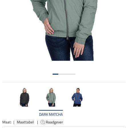
DARK MATCHA
Maat: |
Maattabel
|
Raadgever