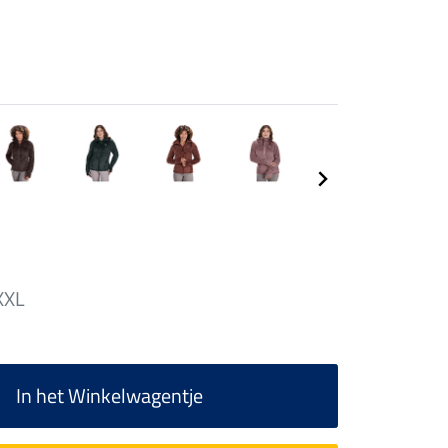
XXL
In het Winkelwagentje