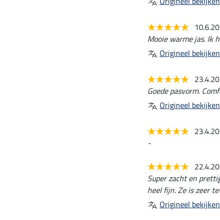
Origineel bekijken
10.6.2
Mooie warme jas. Ik h
Origineel bekijken
23.4.2
Goede pasvorm. Comfo
Origineel bekijken
23.4.2
-
22.4.2
Super zacht en pretti
heel fijn. Ze is zeer t
Origineel bekijken