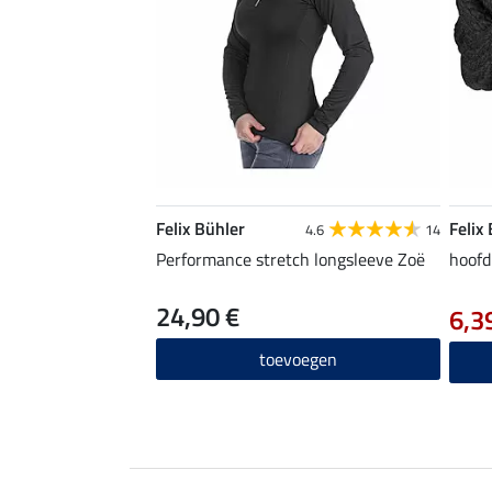
Felix Bühler
Felix
4.6
14
Performance stretch longsleeve Zoë
hoofd
24,90 €
6,3
toevoegen