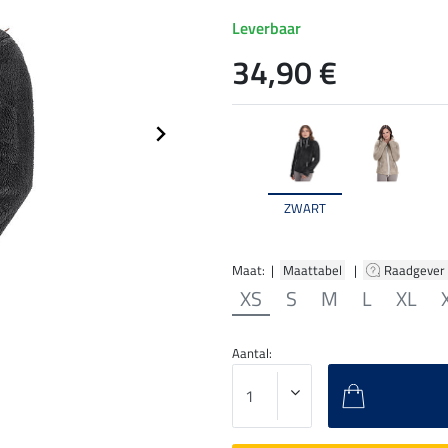
Leverbaar
34,90 €
ZWART
Maat: |
Maattabel
|
Raadgever
XS
S
M
L
XL
Aantal: