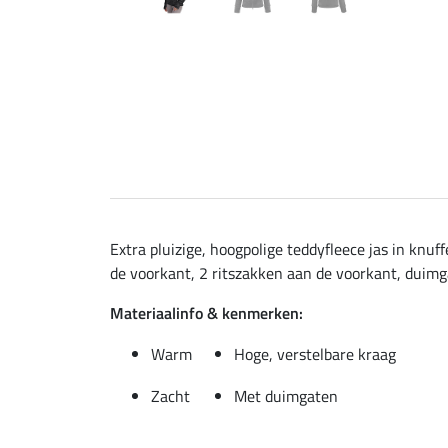
Extra pluizige, hoogpolige teddyfleece jas in knu
de voorkant, 2 ritszakken aan de voorkant, duimg
Materiaalinfo & kenmerken:
Warm
Hoge, verstelbare kraag
Zacht
Met duimgaten