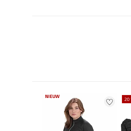
NIEUW
20 