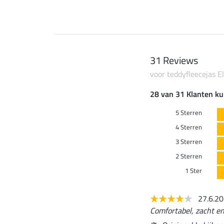
31 Reviews
voor teddyfleecejas Ell
28 van 31 Klanten ku
5 Sterren
4 Sterren
3 Sterren
2 Sterren
1 Ster
27.6.2
Comfortabel, zacht en