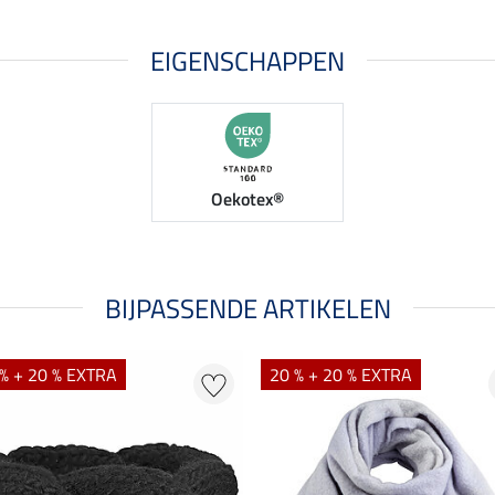
EIGENSCHAPPEN
Oekotex®
BIJPASSENDE ARTIKELEN
% + 20 % EXTRA
20 % + 20 % EXTRA