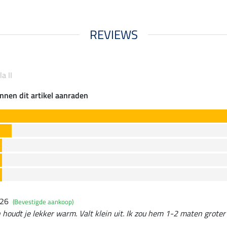
REVIEWS
a II
nnen dit artikel aanraden
026
(Bevestigde aankoop)
 houdt je lekker warm. Valt klein uit. Ik zou hem 1-2 maten groter 