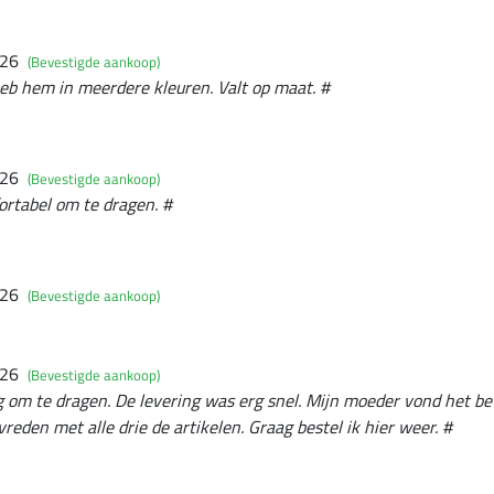
026
(Bevestigde aankoop)
eb hem in meerdere kleuren. Valt op maat. #
026
(Bevestigde aankoop)
rtabel om te dragen. #
026
(Bevestigde aankoop)
026
(Bevestigde aankoop)
g om te dragen. De levering was erg snel. Mijn moeder vond het be
evreden met alle drie de artikelen. Graag bestel ik hier weer. #