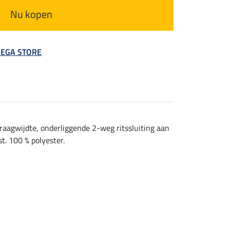
Nu kopen
 MEGA STORE
kraagwijdte, onderliggende 2-weg ritssluiting aan
t. 100 % polyester.