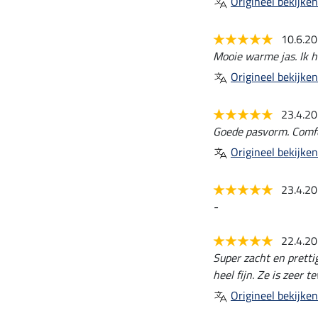
Origineel bekijken
10.6.2
Mooie warme jas. Ik h
Origineel bekijken
23.4.2
Goede pasvorm. Comfo
Origineel bekijken
23.4.2
-
22.4.2
Super zacht en pretti
heel fijn. Ze is zeer t
Origineel bekijken