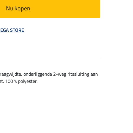
Nu kopen
 MEGA STORE
kraagwijdte, onderliggende 2-weg ritssluiting aan
t. 100 % polyester.