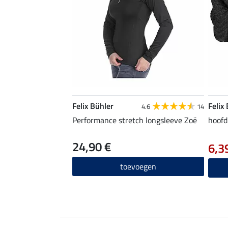
Felix Bühler
Felix
4.6
14
Performance stretch longsleeve Zoë
hoofd
24,90 €
6,3
toevoegen