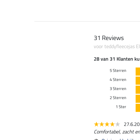
31 Reviews
voor teddyfleecejas Ell
28 van 31 Klanten ku
5 Sterren
4 Sterren
3 Sterren
2 Sterren
1 Ster
27.6.2
Comfortabel, zacht en