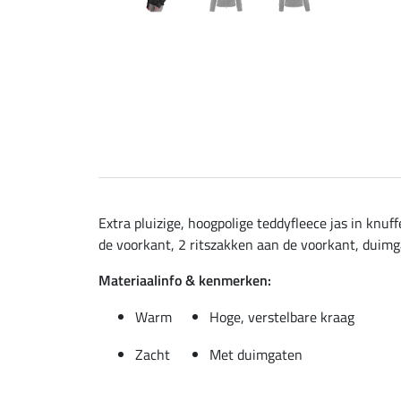
Extra pluizige, hoogpolige teddyfleece jas in knu
de voorkant, 2 ritszakken aan de voorkant, duimg
Materiaalinfo & kenmerken:
Warm
Hoge, verstelbare kraag
Zacht
Met duimgaten