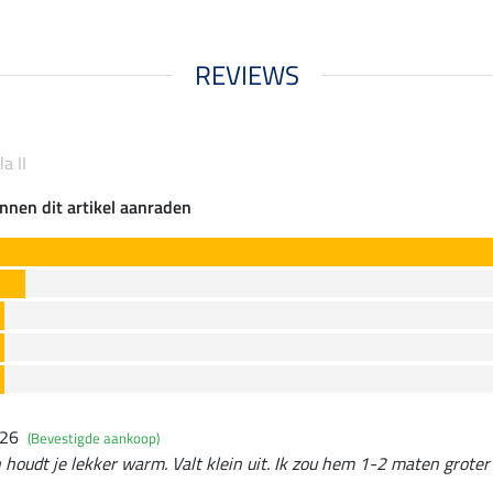
REVIEWS
a II
nnen dit artikel aanraden
026
(Bevestigde aankoop)
 houdt je lekker warm. Valt klein uit. Ik zou hem 1-2 maten groter 