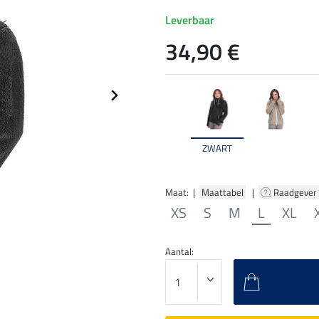
Leverbaar
34,90 €
ZWART
Maat: |
Maattabel
|
Raadgever
XS
S
M
L
XL
Aantal: