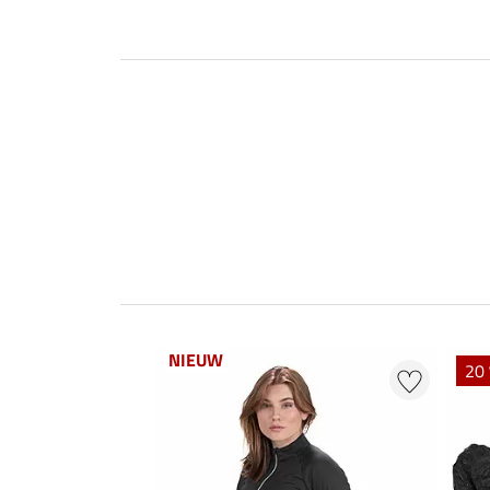
NIEUW
20 