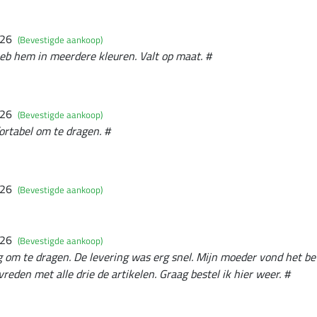
026
(Bevestigde aankoop)
eb hem in meerdere kleuren. Valt op maat. #
026
(Bevestigde aankoop)
rtabel om te dragen. #
026
(Bevestigde aankoop)
026
(Bevestigde aankoop)
g om te dragen. De levering was erg snel. Mijn moeder vond het be
evreden met alle drie de artikelen. Graag bestel ik hier weer. #