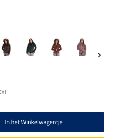
XXL
In het Winkelwagentje