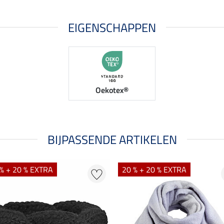
EIGENSCHAPPEN
Oekotex®
BIJPASSENDE ARTIKELEN
% + 20 % EXTRA
20 % + 20 % EXTRA