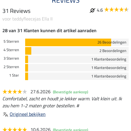
REVIEWS
31 Reviews
4.6
voor teddyfleecejas Ella II
28 van 31 Klanten kunnen dit artikel aanraden
5 Sterren
26 Beoordelingen
4 Sterren
2 Beoordelingen
3 Sterren
1 Klantenbeoordeling
2 Sterren
1 Klantenbeoordeling
1 Ster
1 Klantenbeoordeling
27.6.2026
(Bevestigde aankoop)
Comfortabel, zacht en houdt je lekker warm. Valt klein uit. Ik
zou hem 1-2 maten groter bestellen. #
Origineel bekijken
10.6.2026
(Bevestigde aankoop)