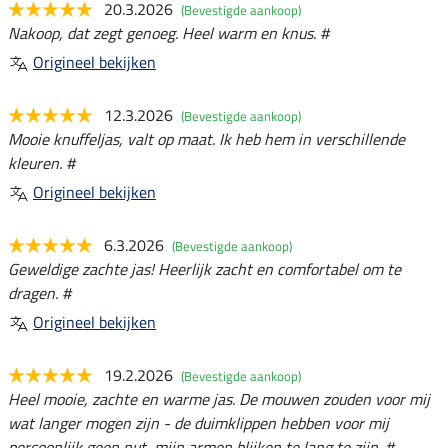
20.3.2026
(Bevestigde aankoop)
Nakoop, dat zegt genoeg. Heel warm en knus. #
Origineel bekijken
12.3.2026
(Bevestigde aankoop)
Mooie knuffeljas, valt op maat. Ik heb hem in verschillende
kleuren. #
Origineel bekijken
6.3.2026
(Bevestigde aankoop)
Geweldige zachte jas! Heerlijk zacht en comfortabel om te
dragen. #
Origineel bekijken
19.2.2026
(Bevestigde aankoop)
Heel mooie, zachte en warme jas. De mouwen zouden voor mij
wat langer mogen zijn - de duimklippen hebben voor mij
persoonlijk geen nut, mijn armen blijken te lang te zijn. #