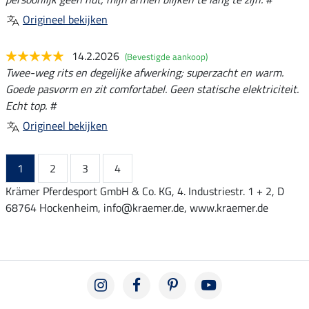
Origineel bekijken
14.2.2026
(Bevestigde aankoop)
Twee-weg rits en degelijke afwerking; superzacht en warm.
Goede pasvorm en zit comfortabel. Geen statische elektriciteit.
Echt top. #
Origineel bekijken
1
2
3
4
Krämer Pferdesport GmbH & Co. KG, 4. Industriestr. 1 + 2, D
68764 Hockenheim, info@kraemer.de, www.kraemer.de