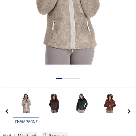
CHAMPAGNE
Maat: |
Maattabel
|
Raadgever