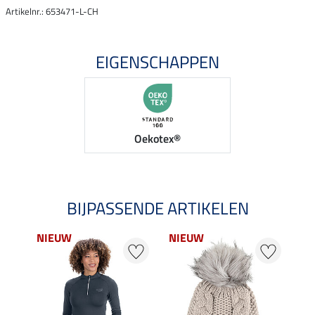
Artikelnr.: 653471-L-CH
EIGENSCHAPPEN
Oekotex®
BIJPASSENDE ARTIKELEN
NIEUW
NIEUW
22