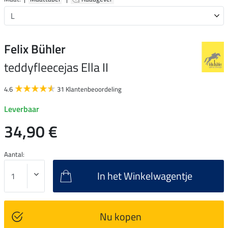
Felix Bühler
teddyfleecejas Ella II
4.6
31 Klantenbeoordeling
Leverbaar
34,90 €
Aantal:
In het Winkelwagentje
Nu kopen