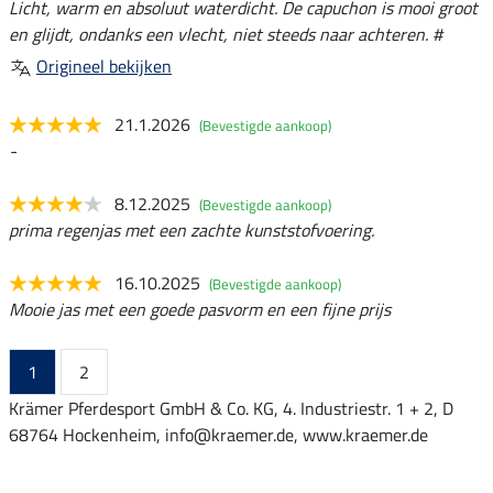
Licht, warm en absoluut waterdicht. De capuchon is mooi groot
en glijdt, ondanks een vlecht, niet steeds naar achteren. #
Origineel bekijken
21.1.2026
(Bevestigde aankoop)
-
8.12.2025
(Bevestigde aankoop)
prima regenjas met een zachte kunststofvoering.
16.10.2025
(Bevestigde aankoop)
Mooie jas met een goede pasvorm en een fijne prijs
1
2
Krämer Pferdesport GmbH & Co. KG, 4. Industriestr. 1 + 2, D
68764 Hockenheim, info@kraemer.de, www.kraemer.de