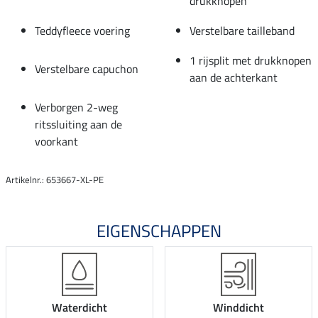
drukknopen
Teddyfleece voering
Verstelbare tailleband
1 rijsplit met drukknopen
Verstelbare capuchon
aan de achterkant
Verborgen 2-weg
ritssluiting aan de
voorkant
Artikelnr.: 653667-XL-PE
EIGENSCHAPPEN
Waterdicht
Winddicht