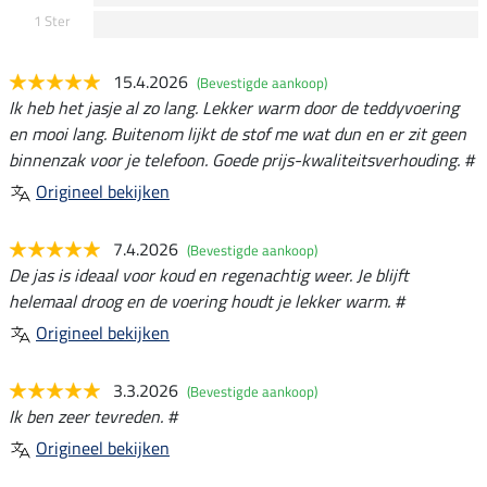
1 Ster
15.4.2026
(Bevestigde aankoop)
Ik heb het jasje al zo lang. Lekker warm door de teddyvoering
en mooi lang. Buitenom lijkt de stof me wat dun en er zit geen
binnenzak voor je telefoon. Goede prijs-kwaliteitsverhouding. #
Origineel bekijken
7.4.2026
(Bevestigde aankoop)
De jas is ideaal voor koud en regenachtig weer. Je blijft
helemaal droog en de voering houdt je lekker warm. #
Origineel bekijken
3.3.2026
(Bevestigde aankoop)
Ik ben zeer tevreden. #
Origineel bekijken