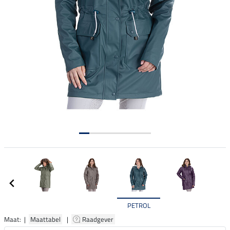
PETROL
Maat: |
Maattabel
|
Raadgever