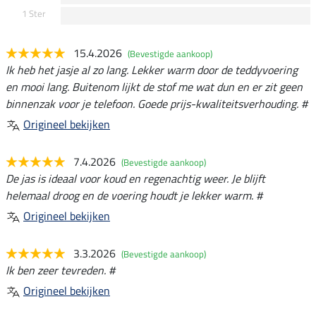
1 Ster
15.4.2026
(Bevestigde aankoop)
Ik heb het jasje al zo lang. Lekker warm door de teddyvoering
en mooi lang. Buitenom lijkt de stof me wat dun en er zit geen
binnenzak voor je telefoon. Goede prijs-kwaliteitsverhouding. #
Origineel bekijken
7.4.2026
(Bevestigde aankoop)
De jas is ideaal voor koud en regenachtig weer. Je blijft
helemaal droog en de voering houdt je lekker warm. #
Origineel bekijken
3.3.2026
(Bevestigde aankoop)
Ik ben zeer tevreden. #
Origineel bekijken