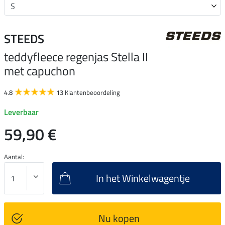
STEEDS
teddyfleece regenjas Stella II
met capuchon
4.8
13 Klantenbeoordeling
Leverbaar
59,90 €
Aantal:
In het Winkelwagentje
Nu kopen