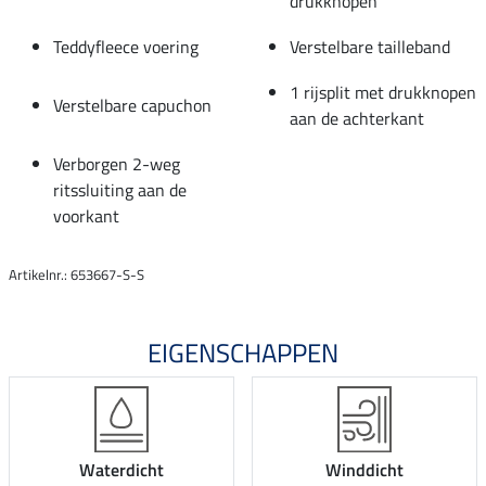
drukknopen
Teddyfleece voering
Verstelbare tailleband
1 rijsplit met drukknopen
Verstelbare capuchon
aan de achterkant
Verborgen 2-weg
ritssluiting aan de
voorkant
Artikelnr.: 653667-S-S
EIGENSCHAPPEN
Waterdicht
Winddicht