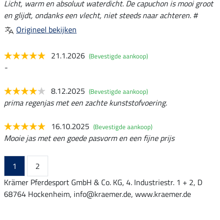
Licht, warm en absoluut waterdicht. De capuchon is mooi groot
en glijdt, ondanks een vlecht, niet steeds naar achteren. #
Origineel bekijken
21.1.2026
(Bevestigde aankoop)
-
8.12.2025
(Bevestigde aankoop)
prima regenjas met een zachte kunststofvoering.
16.10.2025
(Bevestigde aankoop)
Mooie jas met een goede pasvorm en een fijne prijs
1
2
Krämer Pferdesport GmbH & Co. KG, 4. Industriestr. 1 + 2, D
68764 Hockenheim, info@kraemer.de, www.kraemer.de