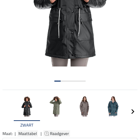
ZWART
Maat: |
Maattabel
|
Raadgever