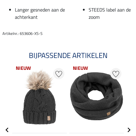
Langer gesneden aan de
STEEDS label aan de
achterkant
zoom
Artikelnr.: 653606-XS-S
BIJPASSENDE ARTIKELEN
NIEUW
NIEUW
NI