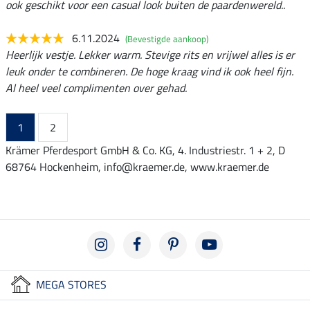
ook geschikt voor een casual look buiten de paardenwereld..
6.11.2024
(Bevestigde aankoop)
Heerlijk vestje. Lekker warm. Stevige rits en vrijwel alles is er
leuk onder te combineren. De hoge kraag vind ik ook heel fijn.
Al heel veel complimenten over gehad.
1
2
Krämer Pferdesport GmbH & Co. KG, 4. Industriestr. 1 + 2, D
68764 Hockenheim, info@kraemer.de, www.kraemer.de
MEGA STORES