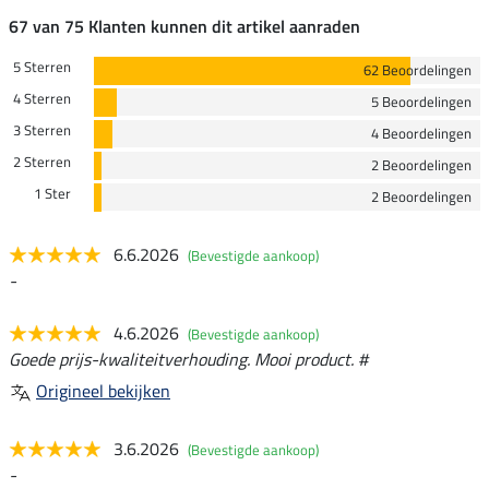
67 van 75 Klanten kunnen dit artikel aanraden
5 Sterren
62 Beoordelingen
4 Sterren
5 Beoordelingen
3 Sterren
4 Beoordelingen
2 Sterren
2 Beoordelingen
1 Ster
2 Beoordelingen
6.6.2026
(Bevestigde aankoop)
-
4.6.2026
(Bevestigde aankoop)
Goede prijs-kwaliteitverhouding. Mooi product. #
Origineel bekijken
3.6.2026
(Bevestigde aankoop)
-