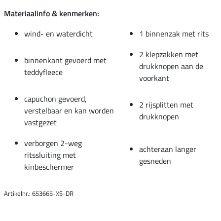
Materiaalinfo & kenmerken:
wind- en waterdicht
1 binnenzak met rits
2 klepzakken met
binnenkant gevoerd met
drukknopen aan de
teddyfleece
voorkant
capuchon gevoerd,
2 rijsplitten met
verstelbaar en kan worden
drukknopen
vastgezet
verborgen 2-weg
achteraan langer
ritssluiting met
gesneden
kinbeschermer
Artikelnr.: 653665-XS-DR