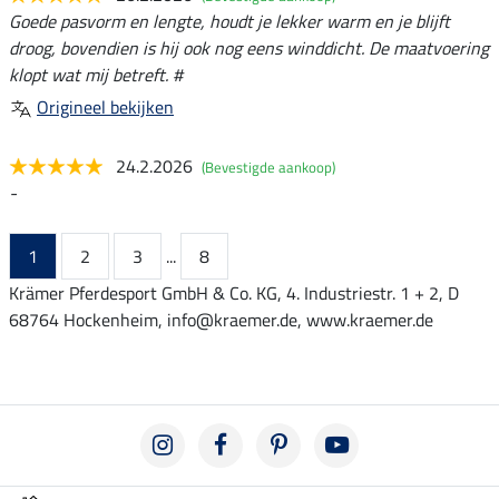
Goede pasvorm en lengte, houdt je lekker warm en je blijft
droog, bovendien is hij ook nog eens winddicht. De maatvoering
klopt wat mij betreft. #
Origineel bekijken
24.2.2026
(Bevestigde aankoop)
-
1
2
3
...
8
Krämer Pferdesport GmbH & Co. KG, 4. Industriestr. 1 + 2, D
68764 Hockenheim, info@kraemer.de, www.kraemer.de