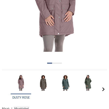
DUSTY ROSE
Maat: |
Maattabel