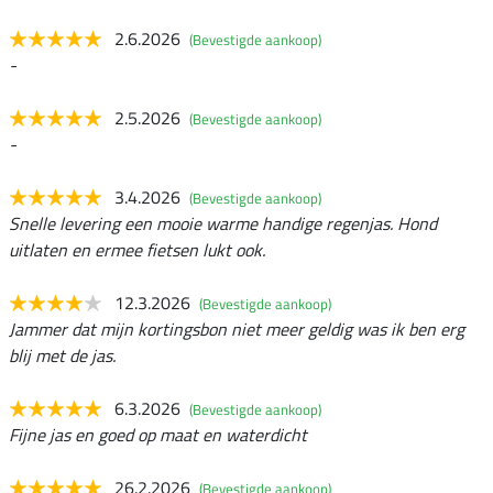
2.6.2026
(Bevestigde aankoop)
-
2.5.2026
(Bevestigde aankoop)
-
3.4.2026
(Bevestigde aankoop)
Snelle levering een mooie warme handige regenjas. Hond
uitlaten en ermee fietsen lukt ook.
12.3.2026
(Bevestigde aankoop)
Jammer dat mijn kortingsbon niet meer geldig was ik ben erg
blij met de jas.
6.3.2026
(Bevestigde aankoop)
Fijne jas en goed op maat en waterdicht
26.2.2026
(Bevestigde aankoop)