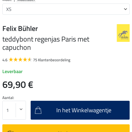
Felix Bühler
teddybont regenjas Paris met
capuchon
4.6
75 Klantenbeoordeling
Leverbaar
69,90 €
Aantal:
In het Winkelwagentje