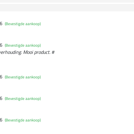
26
(Bevestigde aankoop)
26
(Bevestigde aankoop)
verhouding. Mooi product. #
26
(Bevestigde aankoop)
26
(Bevestigde aankoop)
26
(Bevestigde aankoop)