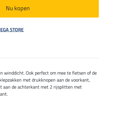
Nu kopen
 MEGA STORE
n winddicht. Ook perfect om mee te fietsen of de
2 klepzakken met drukknopen aan de voorkant,
 aan de achterkant met 2 rijsplitten met
ant.