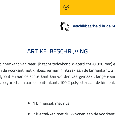
Beschikbaarheid in de
ARTIKELBESCHRIJVING
innenkant van heerlijk zacht teddybont. Waterdicht (8.000 mm) e
aan de voorkant met kinbeschermer, 1 ritszak aan de binnenkant, 
dybont en aan de achterkant kan worden vastgemaakt, langere snit
% polyurethaan aan de buitenkant, 100 % polyester aan de binnenk
1 binnenzak met rits
2 klepzakken met drukknopen aan de voorkant