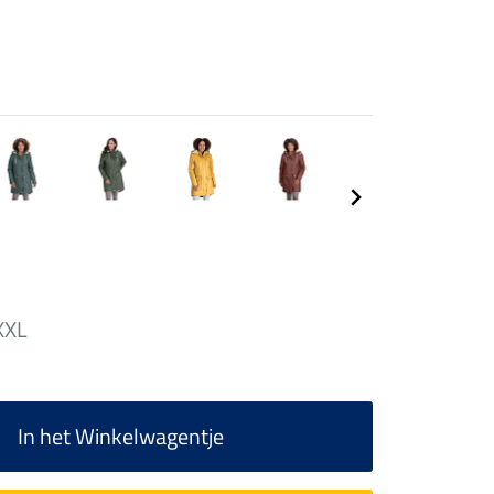
XXL
In het Winkelwagentje