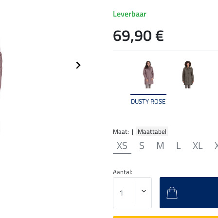
Leverbaar
69,90 €
DUSTY ROSE
Maat: |
Maattabel
XS
S
M
L
XL
Aantal: