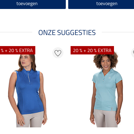
toevoegen
toevoegen
ONZE SUGGESTIES
 % + 20 % EXTRA
20 % + 20 % EXTRA