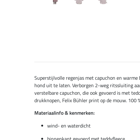
Superstijlvolle regenjas met capuchon en warme b
hond uit te laten. Verborgen 2-weg ritssluiting 
verstelbare capuchon, die ook gevoerd is met ted
drukknopen, Felix Bühler print op de mouw. 100 
Materiaalinfo & kenmerken:
wind- en waterdicht
binnenkant gevoerd met teddyfleece