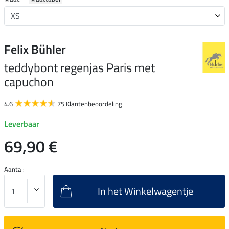
Felix Bühler
teddybont regenjas Paris met
capuchon
4.6
75 Klantenbeoordeling
Leverbaar
69,90 €
Aantal:
In het Winkelwagentje