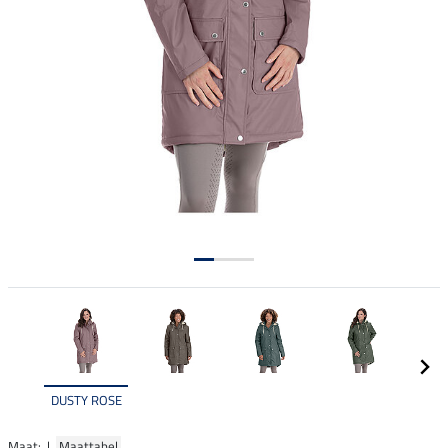
DUSTY ROSE
Maat: |
Maattabel