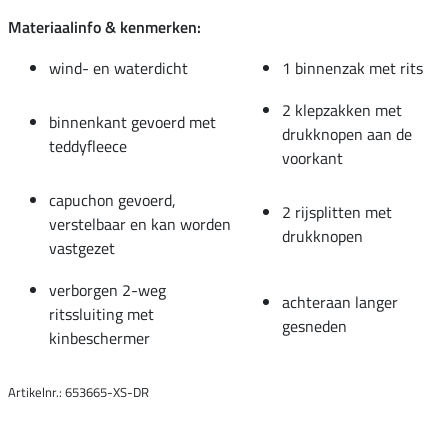
Materiaalinfo & kenmerken:
wind- en waterdicht
1 binnenzak met rits
2 klepzakken met
binnenkant gevoerd met
drukknopen aan de
teddyfleece
voorkant
capuchon gevoerd,
2 rijsplitten met
verstelbaar en kan worden
drukknopen
vastgezet
verborgen 2-weg
achteraan langer
ritssluiting met
gesneden
kinbeschermer
Artikelnr.: 653665-XS-DR