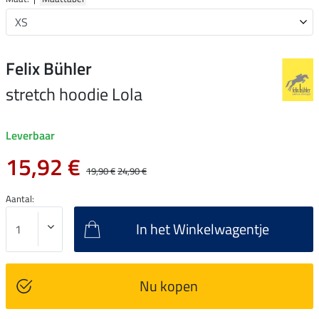
Felix Bühler
stretch hoodie Lola
Leverbaar
15,92 €
19,90 €
24,90 €
Aantal:
In het Winkelwagentje
Nu kopen