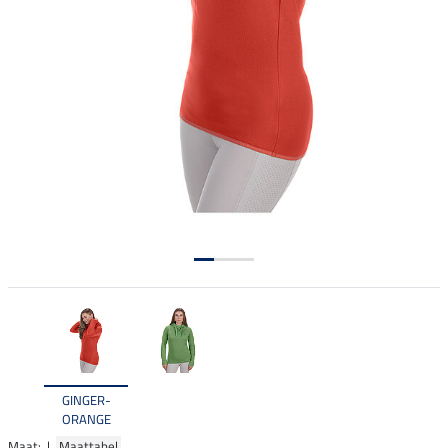
GINGER-
ORANGE
Maat: |
Maattabel