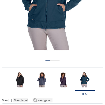
TEAL
Maat: |
Maattabel
|
Raadgever