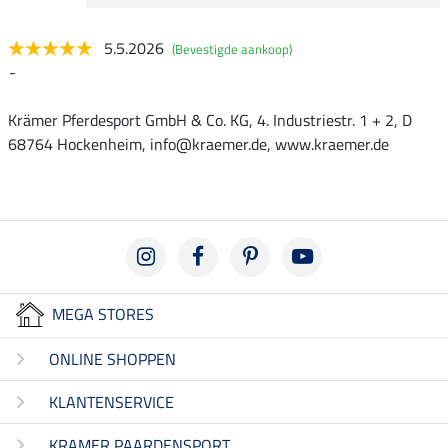
5.5.2026
(Bevestigde aankoop)
-
Krämer Pferdesport GmbH & Co. KG, 4. Industriestr. 1 + 2, D
68764 Hockenheim, info@kraemer.de, www.kraemer.de
MEGA STORES
ONLINE SHOPPEN
KLANTENSERVICE
KRAMER PAARDENSPORT