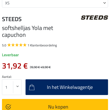
STEEDS
softshelljas Yola met
capuchon
5.0
1 Klantenbeoordeling
Leverbaar
31,92 €
39,90 €
49,90 €
Aantal:
In het Winkelwagentje
Nu kopen