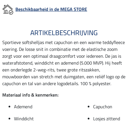
Beschikbaarheid in de MEGA STORE
ARTIKELBESCHRIJVING
Sportieve softshelljas met capuchon en een warme teddyfleece
voering. De losse snit in combinatie met de elastische zoom
zorgt voor een optimaal draagcomfort voor iedereen. De jas is
waterafstotend, winddicht en ademend (5.000 MVP). Hij heeft
een onderlegde 2-weg-rits, twee grote ritszakken,
mouwboorden van stretch met duimgaten, een reliëf logo op de
capuchon en tal van andere logodetails. 100 % polyester.
Materiaal info & kenmerken:
Ademend
Capuchon
Winddicht
Losjes zittend