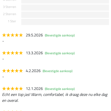
3 Sterren
2 Sterren
1 Ster
29.5.2026
(Bevestigde aankoop)
-
13.3.2026
(Bevestigde aankoop)
-
4.2.2026
(Bevestigde aankoop)
-
12.1.2026
(Bevestigde aankoop)
Echt een top jas! Warm, comfortabel, ik draag deze nu elke dag
en overal.