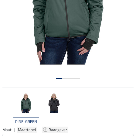
PINE-GREEN
Maat: |
Maattabel
|
Raadgever