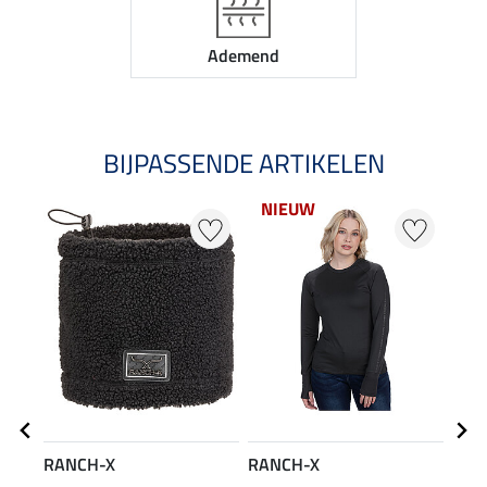
Ademend
BIJPASSENDE ARTIKELEN
NIEUW
RANCH-X
RANCH-X
RAN