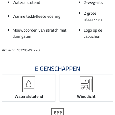
Waterafstotend
2-weg-rits
2 grote
Warme teddyfleece voering
ritszakken
Mouwboorden van stretch met
Logo op de
duimgaten
capuchon
Artikelnr.: 183285-XXL-PQ
EIGENSCHAPPEN
Waterafstotend
Winddicht