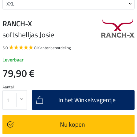
RANCH-X
softshelljas Josie
5.0
8 Klantenbeoordeling
Leverbaar
79,90 €
Aantal:
In het Winkelwagentje
Nu kopen