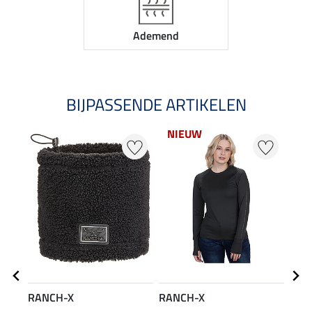
Ademend
BIJPASSENDE ARTIKELEN
NIEUW
RANCH-X
RANCH-X
RAN