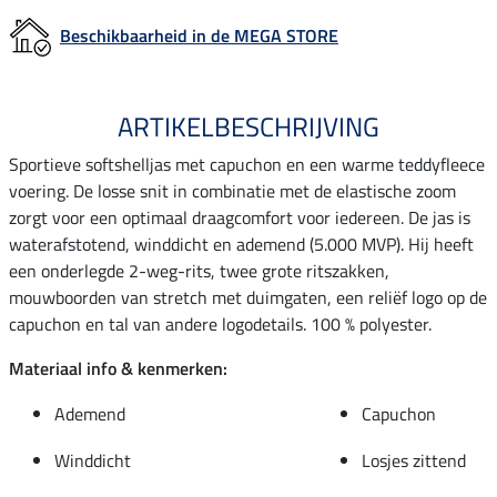
Beschikbaarheid in de MEGA STORE
ARTIKELBESCHRIJVING
Sportieve softshelljas met capuchon en een warme teddyfleece
voering. De losse snit in combinatie met de elastische zoom
zorgt voor een optimaal draagcomfort voor iedereen. De jas is
waterafstotend, winddicht en ademend (5.000 MVP). Hij heeft
een onderlegde 2-weg-rits, twee grote ritszakken,
mouwboorden van stretch met duimgaten, een reliëf logo op de
capuchon en tal van andere logodetails. 100 % polyester.
Materiaal info & kenmerken:
Ademend
Capuchon
Winddicht
Losjes zittend