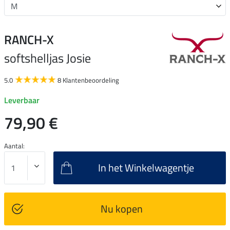
RANCH-X
softshelljas Josie
5.0
8 Klantenbeoordeling
Leverbaar
79,90 €
Aantal:
In het Winkelwagentje
Nu kopen