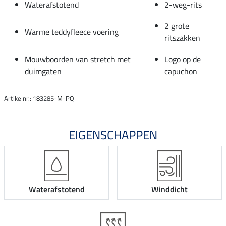
Waterafstotend
2-weg-rits
2 grote
Warme teddyfleece voering
ritszakken
Mouwboorden van stretch met
Logo op de
duimgaten
capuchon
Artikelnr.: 183285-M-PQ
EIGENSCHAPPEN
Waterafstotend
Winddicht