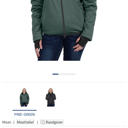
PINE-GREEN
Maat: |
Maattabel
|
Raadgever