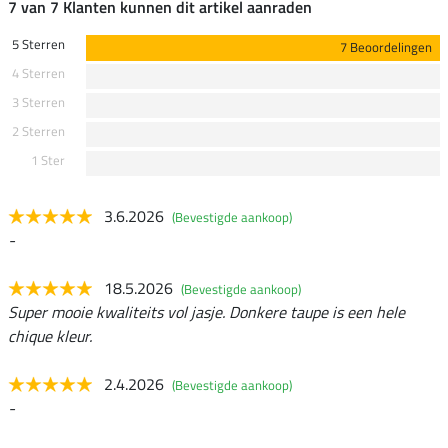
7 van 7 Klanten kunnen dit artikel aanraden
5 Sterren
7 Beoordelingen
4 Sterren
3 Sterren
2 Sterren
1 Ster
3.6.2026
(Bevestigde aankoop)
-
18.5.2026
(Bevestigde aankoop)
Super mooie kwaliteits vol jasje. Donkere taupe is een hele
chique kleur.
2.4.2026
(Bevestigde aankoop)
-