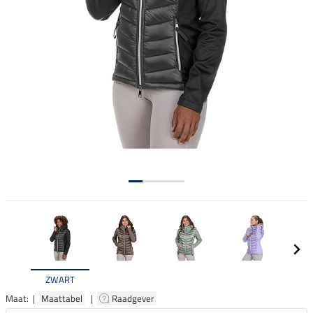
ZWART
Maat: |
Maattabel
|
Raadgever