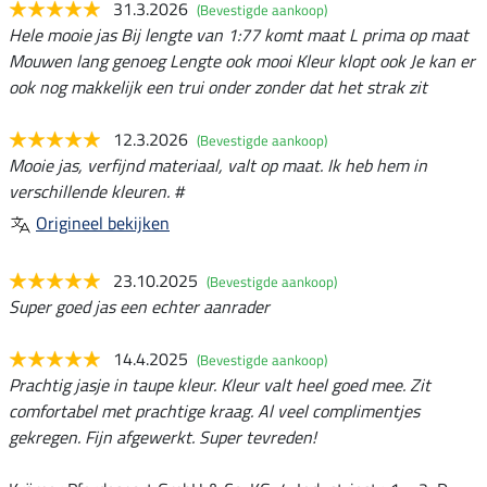
31.3.2026
(Bevestigde aankoop)
Hele mooie jas Bij lengte van 1:77 komt maat L prima op maat
Mouwen lang genoeg Lengte ook mooi Kleur klopt ook Je kan er
ook nog makkelijk een trui onder zonder dat het strak zit
12.3.2026
(Bevestigde aankoop)
Mooie jas, verfijnd materiaal, valt op maat. Ik heb hem in
verschillende kleuren. #
Origineel bekijken
23.10.2025
(Bevestigde aankoop)
Super goed jas een echter aanrader
14.4.2025
(Bevestigde aankoop)
Prachtig jasje in taupe kleur. Kleur valt heel goed mee. Zit
comfortabel met prachtige kraag. Al veel complimentjes
gekregen. Fijn afgewerkt. Super tevreden!