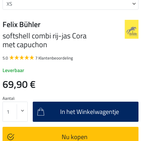
Felix Bühler
softshell combi rij-jas Cora
met capuchon
5.0
7 Klantenbeoordeling
Leverbaar
69,90 €
Aantal:
In het Winkelwagentje
Nu kopen