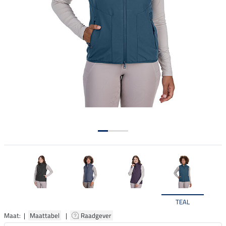
TEAL
Maat: |
Maattabel
|
Raadgever