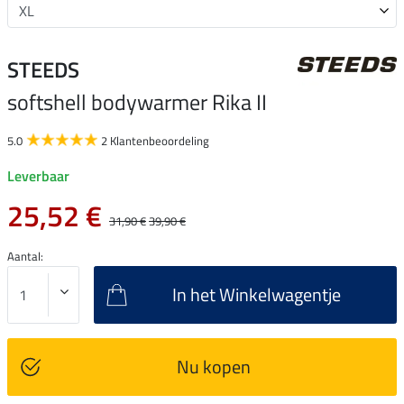
STEEDS
softshell bodywarmer Rika II
5.0
2 Klantenbeoordeling
Leverbaar
25,52 €
31,90 €
39,90 €
Aantal:
In het Winkelwagentje
Nu kopen