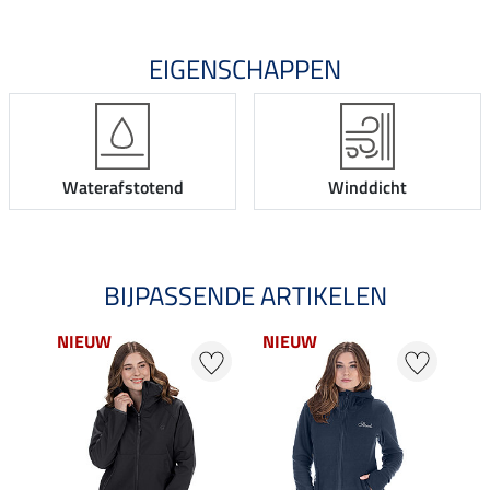
EIGENSCHAPPEN
Waterafstotend
Winddicht
BIJPASSENDE ARTIKELEN
NIEUW
NIEUW
NI