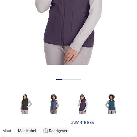
ZWARTE BES
Maat: |
Maattabel
|
Raadgever