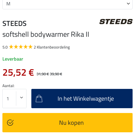
STEEDS
softshell bodywarmer Rika II
5.0
2 Klantenbeoordeling
Leverbaar
25,52 €
31,90 €
39,90 €
Aantal:
In het Winkelwagentje
Nu kopen