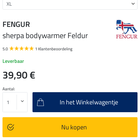
FENGUR
sherpa bodywarmer Feldur
5.0
1 Klantenbeoordeling
Leverbaar
39,90 €
Aantal:
In het Winkelwagentje
Nu kopen