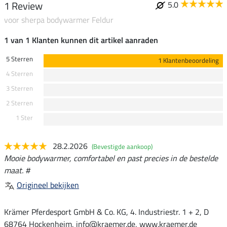
1 Review
5.0
voor sherpa bodywarmer Feldur
1 van 1 Klanten kunnen dit artikel aanraden
5 Sterren
1 Klantenbeoordeling
4 Sterren
3 Sterren
2 Sterren
1 Ster
28.2.2026
(Bevestigde aankoop)
Mooie bodywarmer, comfortabel en past precies in de bestelde
maat. #
Origineel bekijken
Krämer Pferdesport GmbH & Co. KG, 4. Industriestr. 1 + 2, D
68764 Hockenheim, info@kraemer.de, www.kraemer.de