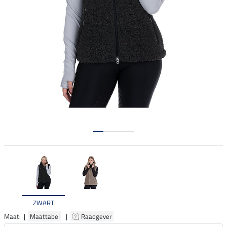
ZWART
Maat: |
Maattabel
|
Raadgever