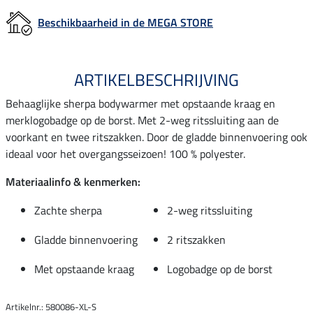
Beschikbaarheid in de MEGA STORE
ARTIKELBESCHRIJVING
Behaaglijke sherpa bodywarmer met opstaande kraag en
merklogobadge op de borst. Met 2-weg ritssluiting aan de
voorkant en twee ritszakken. Door de gladde binnenvoering ook
ideaal voor het overgangsseizoen! 100 % polyester.
Materiaalinfo & kenmerken:
Zachte sherpa
2-weg ritssluiting
Gladde binnenvoering
2 ritszakken
Met opstaande kraag
Logobadge op de borst
Artikelnr.: 580086-XL-S