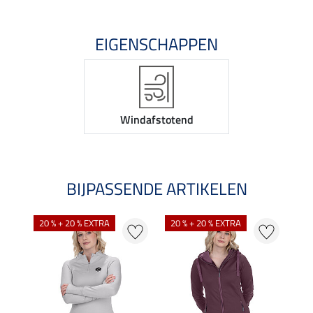
EIGENSCHAPPEN
Windafstotend
BIJPASSENDE ARTIKELEN
20 % + 20 % EXTRA
20 % + 20 % EXTRA