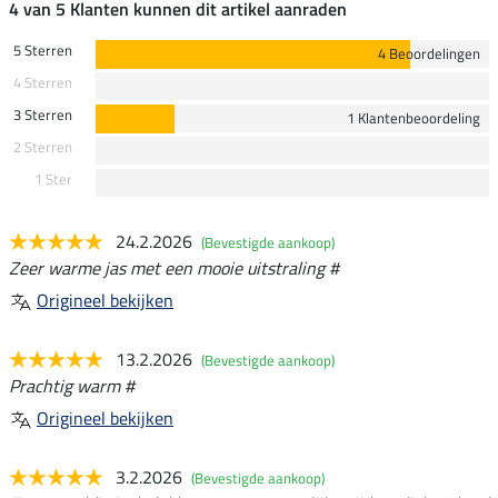
4 van 5 Klanten kunnen dit artikel aanraden
5 Sterren
4 Beoordelingen
4 Sterren
3 Sterren
1 Klantenbeoordeling
2 Sterren
1 Ster
24.2.2026
(Bevestigde aankoop)
Zeer warme jas met een mooie uitstraling #
Origineel bekijken
13.2.2026
(Bevestigde aankoop)
Prachtig warm #
Origineel bekijken
3.2.2026
(Bevestigde aankoop)