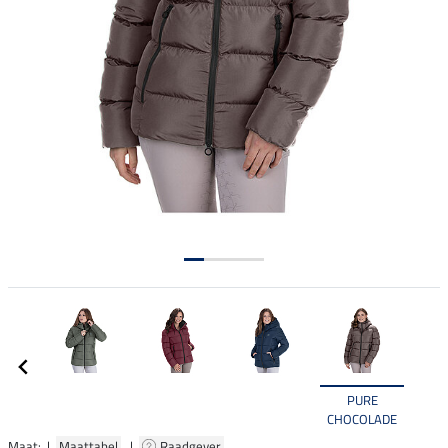
PURE
CHOCOLADE
Maat: |
Maattabel
|
Raadgever