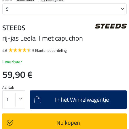
STEEDS
rij-jas Leela II met capuchon
4.6
5 Klantenbeoordeling
Leverbaar
59,90 €
Aantal:
In het Winkelwagentje
Nu kopen