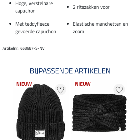
Hoge, verstelbare
2 ritszakken voor
capuchon
Met teddyfleece
Elastische manchetten en
gevoerde capuchon
zoom
Artikelnr.: 653687-S-NV
BIJPASSENDE ARTIKELEN
NIEUW
NIEUW
NI