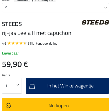
STEEDS
rij-jas Leela II met capuchon
4.6
5 Klantenbeoordeling
Leverbaar
59,90 €
Aantal:
In het Winkelwagentje
Nu kopen