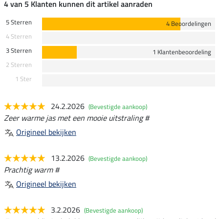
4 van 5 Klanten kunnen dit artikel aanraden
5 Sterren
4 Beoordelingen
4 Sterren
3 Sterren
1 Klantenbeoordeling
2 Sterren
1 Ster
24.2.2026
(Bevestigde aankoop)
Zeer warme jas met een mooie uitstraling #
Origineel bekijken
13.2.2026
(Bevestigde aankoop)
Prachtig warm #
Origineel bekijken
3.2.2026
(Bevestigde aankoop)