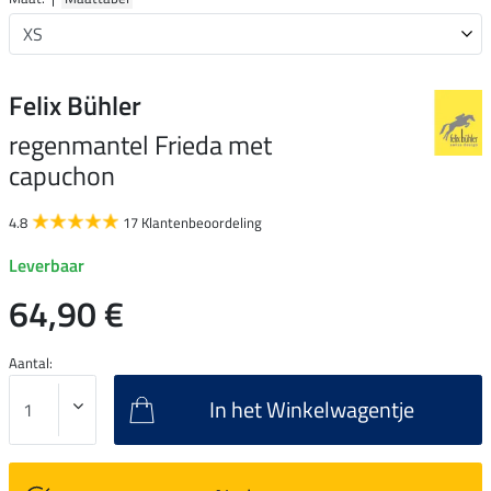
Felix Bühler
regenmantel Frieda met
capuchon
4.8
17 Klantenbeoordeling
Leverbaar
64,90 €
Aantal:
In het Winkelwagentje