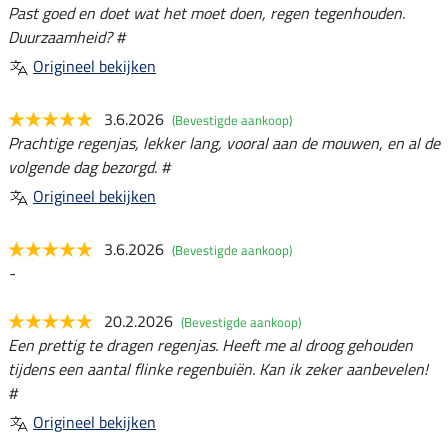
Past goed en doet wat het moet doen, regen tegenhouden.
Duurzaamheid? #
Origineel bekijken
3.6.2026
(Bevestigde aankoop)
Prachtige regenjas, lekker lang, vooral aan de mouwen, en al de
volgende dag bezorgd. #
Origineel bekijken
3.6.2026
(Bevestigde aankoop)
-
20.2.2026
(Bevestigde aankoop)
Een prettig te dragen regenjas. Heeft me al droog gehouden
tijdens een aantal flinke regenbuiën. Kan ik zeker aanbevelen!
#
Origineel bekijken