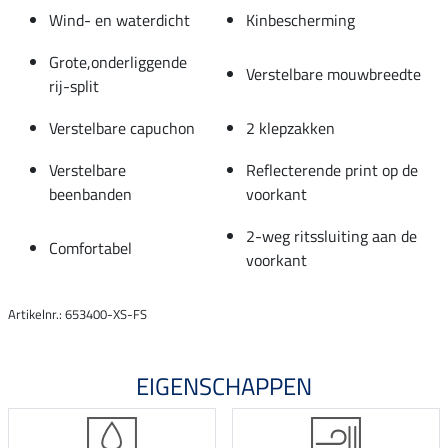
Wind- en waterdicht
Kinbescherming
Grote,onderliggende
Verstelbare mouwbreedte
rij-split
Verstelbare capuchon
2 klepzakken
Verstelbare
Reflecterende print op de
beenbanden
voorkant
2-weg ritssluiting aan de
Comfortabel
voorkant
Artikelnr.: 653400-XS-FS
EIGENSCHAPPEN