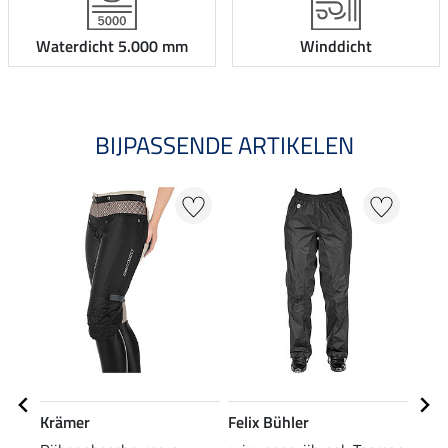
Waterdicht 5.000 mm
Winddicht
BIJPASSENDE ARTIKELEN
Krämer
Felix Bühler
Feli