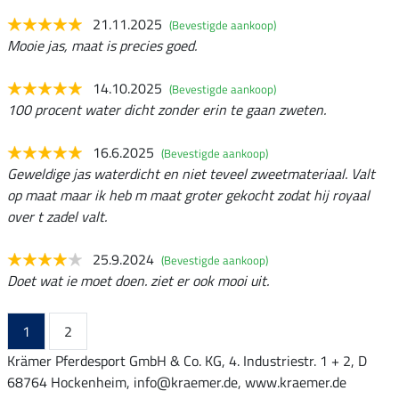
21.11.2025
(Bevestigde aankoop)
Mooie jas, maat is precies goed.
14.10.2025
(Bevestigde aankoop)
100 procent water dicht zonder erin te gaan zweten.
16.6.2025
(Bevestigde aankoop)
Geweldige jas waterdicht en niet teveel zweetmateriaal. Valt
op maat maar ik heb m maat groter gekocht zodat hij royaal
over t zadel valt.
25.9.2024
(Bevestigde aankoop)
Doet wat ie moet doen. ziet er ook mooi uit.
1
2
Krämer Pferdesport GmbH & Co. KG, 4. Industriestr. 1 + 2, D
68764 Hockenheim, info@kraemer.de, www.kraemer.de