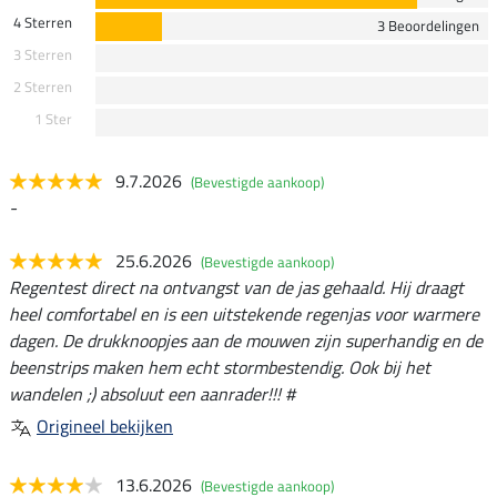
4 Sterren
3 Beoordelingen
3 Sterren
2 Sterren
1 Ster
9.7.2026
(Bevestigde aankoop)
-
25.6.2026
(Bevestigde aankoop)
Regentest direct na ontvangst van de jas gehaald. Hij draagt
heel comfortabel en is een uitstekende regenjas voor warmere
dagen. De drukknoopjes aan de mouwen zijn superhandig en de
beenstrips maken hem echt stormbestendig. Ook bij het
wandelen ;) absoluut een aanrader!!! #
Origineel bekijken
13.6.2026
(Bevestigde aankoop)