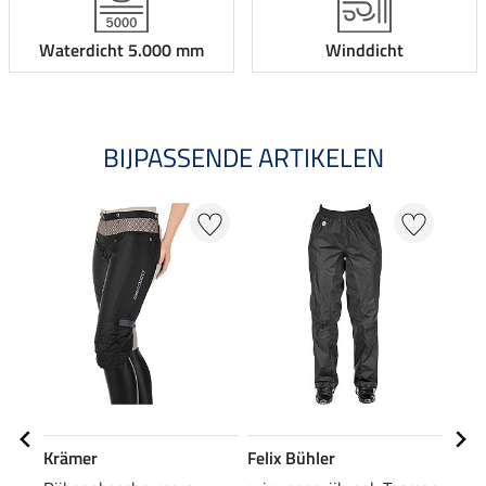
Waterdicht 5.000 mm
Winddicht
BIJPASSENDE ARTIKELEN
Krämer
Felix Bühler
Feli