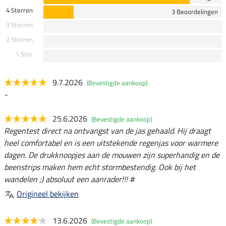
4 Sterren
3 Beoordelingen
3 Sterren
2 Sterren
1 Ster
9.7.2026
(Bevestigde aankoop)
-
25.6.2026
(Bevestigde aankoop)
Regentest direct na ontvangst van de jas gehaald. Hij draagt
heel comfortabel en is een uitstekende regenjas voor warmere
dagen. De drukknoopjes aan de mouwen zijn superhandig en de
beenstrips maken hem echt stormbestendig. Ook bij het
wandelen ;) absoluut een aanrader!!! #
Origineel bekijken
13.6.2026
(Bevestigde aankoop)