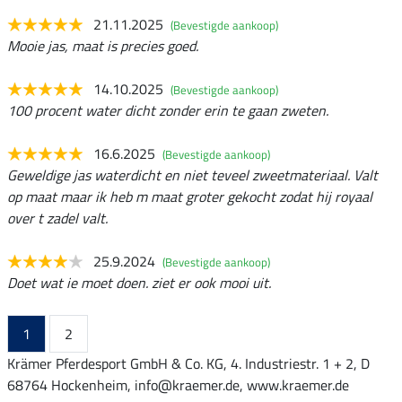
21.11.2025
(Bevestigde aankoop)
Mooie jas, maat is precies goed.
14.10.2025
(Bevestigde aankoop)
100 procent water dicht zonder erin te gaan zweten.
16.6.2025
(Bevestigde aankoop)
Geweldige jas waterdicht en niet teveel zweetmateriaal. Valt
op maat maar ik heb m maat groter gekocht zodat hij royaal
over t zadel valt.
25.9.2024
(Bevestigde aankoop)
Doet wat ie moet doen. ziet er ook mooi uit.
1
2
Krämer Pferdesport GmbH & Co. KG, 4. Industriestr. 1 + 2, D
68764 Hockenheim, info@kraemer.de, www.kraemer.de