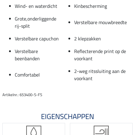
Wind- en waterdicht
Kinbescherming
Grote,onderliggende
Verstelbare mouwbreedte
rij-split
Verstelbare capuchon
2 klepzakken
Verstelbare
Reflecterende print op de
beenbanden
voorkant
2-weg ritssluiting aan de
Comfortabel
voorkant
Artikelnr.: 653400-S-FS
EIGENSCHAPPEN