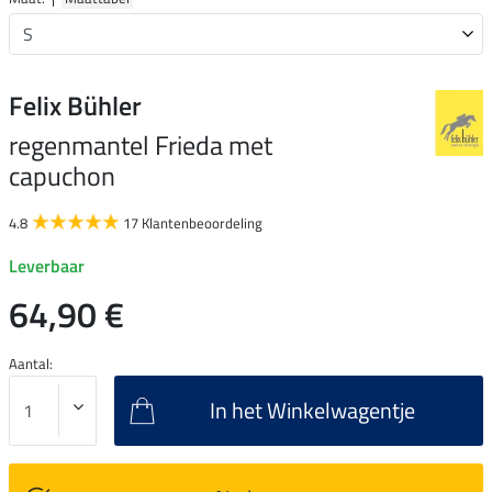
Felix Bühler
regenmantel Frieda met
capuchon
4.8
17 Klantenbeoordeling
Leverbaar
64,90 €
Aantal:
In het Winkelwagentje