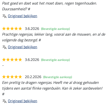
Past goed en doet wat het moet doen, regen tegenhouden.
Duurzaamheid? #
Origineel bekijken
3.6.2026
(Bevestigde aankoop)
Prachtige regenjas, lekker lang, vooral aan de mouwen, en al de
volgende dag bezorgd. #
Origineel bekijken
3.6.2026
(Bevestigde aankoop)
-
20.2.2026
(Bevestigde aankoop)
Een prettig te dragen regenjas. Heeft me al droog gehouden
tijdens een aantal flinke regenbuiën. Kan ik zeker aanbevelen!
#
Origineel bekijken