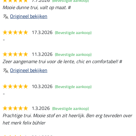
(Bevestigde aankoop)
Mooie dunne trui, valt op maat. #
Origineel bekijken
17.3.2026
(Bevestigde aankoop)
-
11.3.2026
(Bevestigde aankoop)
Zeer aangename trui voor de lente, chic en comfortabel! #
Origineel bekijken
10.3.2026
(Bevestigde aankoop)
-
1.3.2026
(Bevestigde aankoop)
Prachtige trui. Mooie stof en zit heerlijk. Ben erg tevreden over
het merk felix bühler