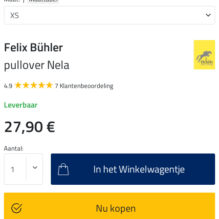
Felix Bühler
pullover Nela
4.9
7 Klantenbeoordeling
Leverbaar
27,90 €
Aantal:
In het Winkelwagentje
Nu kopen