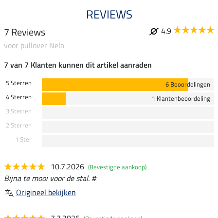
REVIEWS
7 Reviews
4.9
voor pullover Nela
7 van 7 Klanten kunnen dit artikel aanraden
5 Sterren
6 Beoordelingen
4 Sterren
1 Klantenbeoordeling
3 Sterren
2 Sterren
1 Ster
10.7.2026
(Bevestigde aankoop)
Bijna te mooi voor de stal. #
Origineel bekijken
7.7.2026