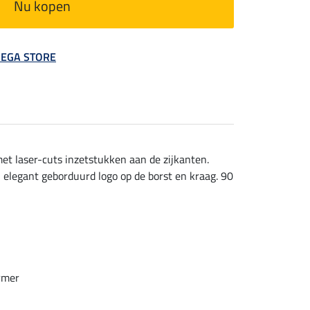
Nu kopen
 MEGA STORE
t laser-cuts inzetstukken aan de zijkanten.
 elegant geborduurd logo op de borst en kraag. 90
rmer