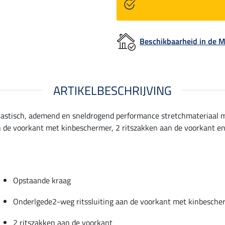
Beschikbaarheid in de
ARTIKELBESCHRIJVING
lastisch, ademend en sneldrogend performance stretchmateriaal me
 de voorkant met kinbeschermer, 2 ritszakken aan de voorkant en
Opstaande kraag
Onderlgede2-weg ritssluiting aan de voorkant met kinbesche
2 ritszakken aan de voorkant