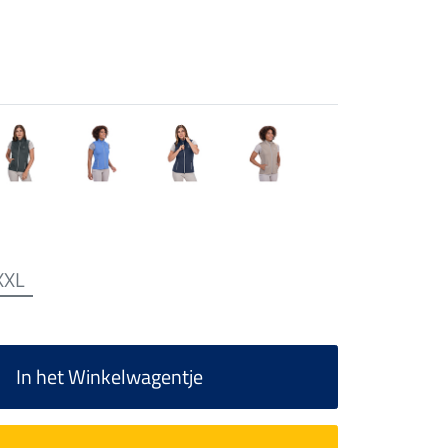
XXL
In het Winkelwagentje