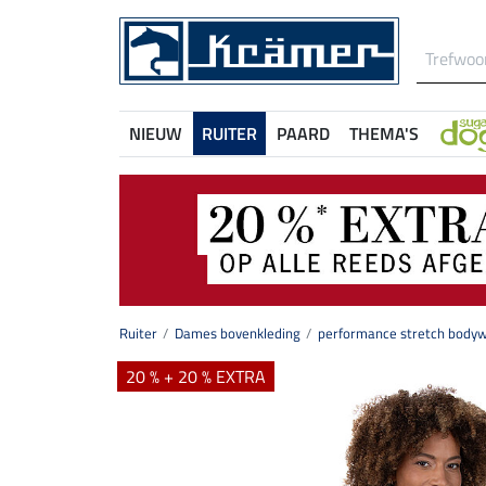
NIEUW
RUITER
PAARD
THEMA'S
Ruiter
Dames bovenkleding
performance stretch body
20 % + 20 % EXTRA