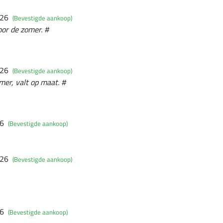
026
(Bevestigde aankoop)
or de zomer. #
026
(Bevestigde aankoop)
er, valt op maat. #
26
(Bevestigde aankoop)
026
(Bevestigde aankoop)
26
(Bevestigde aankoop)