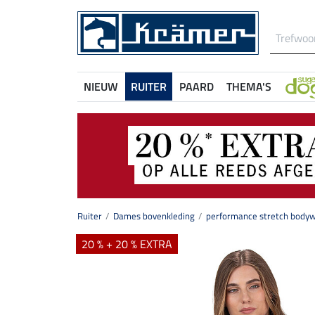
NIEUW
RUITER
PAARD
THEMA'S
Ruiter
Dames bovenkleding
performance stretch body
20 % + 20 % EXTRA