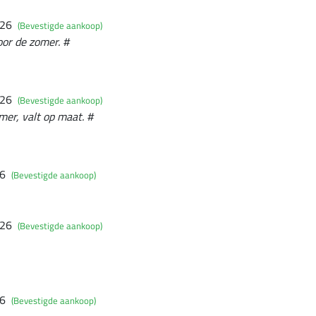
026
(Bevestigde aankoop)
or de zomer. #
026
(Bevestigde aankoop)
er, valt op maat. #
26
(Bevestigde aankoop)
026
(Bevestigde aankoop)
26
(Bevestigde aankoop)