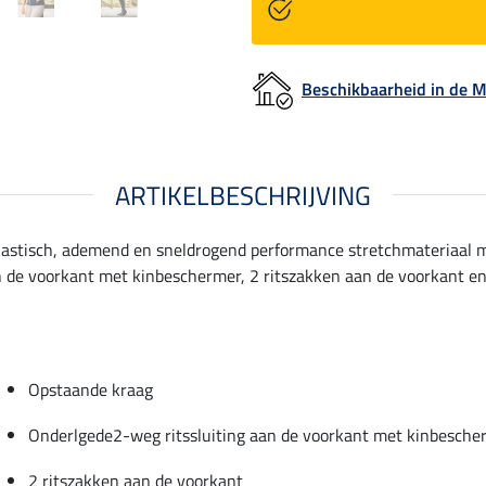
Beschikbaarheid in de
ARTIKELBESCHRIJVING
lastisch, ademend en sneldrogend performance stretchmateriaal me
 de voorkant met kinbeschermer, 2 ritszakken aan de voorkant en
Opstaande kraag
Onderlgede2-weg ritssluiting aan de voorkant met kinbesche
2 ritszakken aan de voorkant