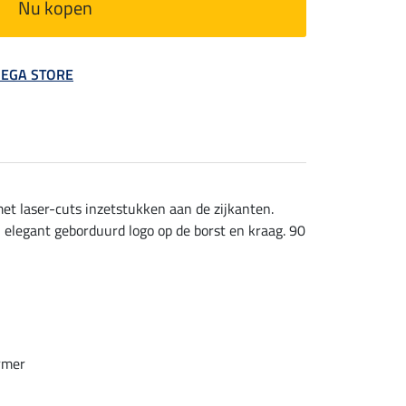
Nu kopen
 MEGA STORE
t laser-cuts inzetstukken aan de zijkanten.
 elegant geborduurd logo op de borst en kraag. 90
rmer