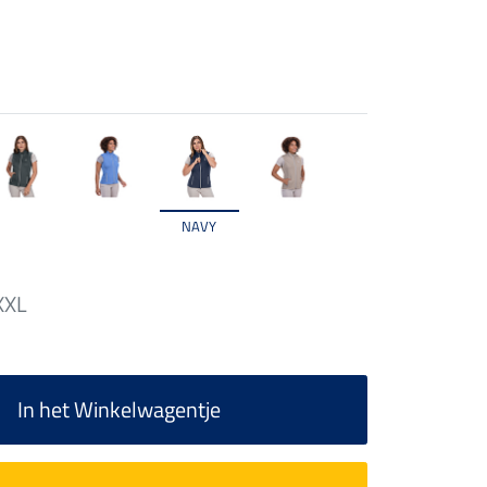
NAVY
XXL
In het Winkelwagentje