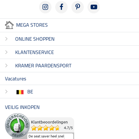
MEGA STORES
ONLINE SHOPPEN
KLANTENSERVICE
KRAMER PAARDENSPORT
Vacatures
BE
VEILIG INKOPEN
Klantbeoordelingen
4.7
/
5
De seat saver heel snel