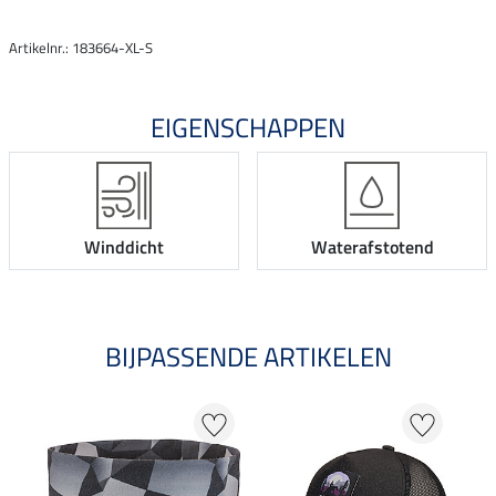
Artikelnr.: 183664-XL-S
EIGENSCHAPPEN
Winddicht
Waterafstotend
BIJPASSENDE ARTIKELEN
20