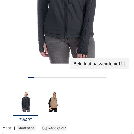
Bekijk bijpassende outfit
ZWART
Maat: |
Maattabel
|
Raadgever