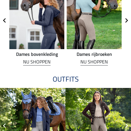
Dames bovenkleding
Dames rijbroeken
R
NU SHOPPEN
NU SHOPPEN
OUTFITS