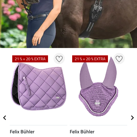
21 % + 20 % EXTRA
21 % + 20 % EXTRA
2
Felix Bühler
Felix Bühler
Fel