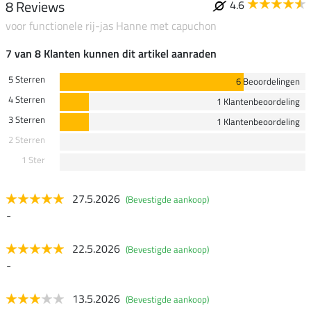
8 Reviews
4.6
voor functionele rij-jas Hanne met capuchon
7 van 8 Klanten kunnen dit artikel aanraden
5 Sterren
6 Beoordelingen
4 Sterren
1 Klantenbeoordeling
3 Sterren
1 Klantenbeoordeling
2 Sterren
1 Ster
27.5.2026
(Bevestigde aankoop)
-
22.5.2026
(Bevestigde aankoop)
-
13.5.2026
(Bevestigde aankoop)