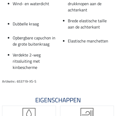
Wind- en waterdicht
drukknopen aan de
achterkant
Brede elastische taille
Dubbelle kraag
aan de achterkant
Opbergbare capuchon in
Elastische manchetten
de grote buitenkraag
Verdekte 2-weg
ritssluiting met
kinbescherme
Artikelnr.: 653719-XS-S
EIGENSCHAPPEN