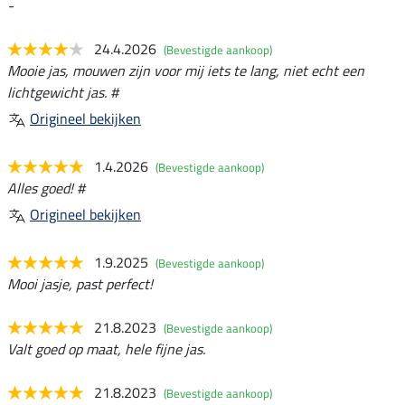
-
24.4.2026
(Bevestigde aankoop)
Mooie jas, mouwen zijn voor mij iets te lang, niet echt een
lichtgewicht jas. #
Origineel bekijken
1.4.2026
(Bevestigde aankoop)
Alles goed! #
Origineel bekijken
1.9.2025
(Bevestigde aankoop)
Mooi jasje, past perfect!
21.8.2023
(Bevestigde aankoop)
Valt goed op maat, hele fijne jas.
21.8.2023
(Bevestigde aankoop)