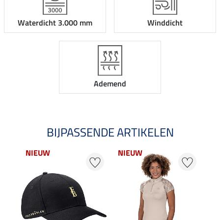
Waterdicht 3.000 mm
Winddicht
Ademend
BIJPASSENDE ARTIKELEN
NIEUW
NIEUW
NI