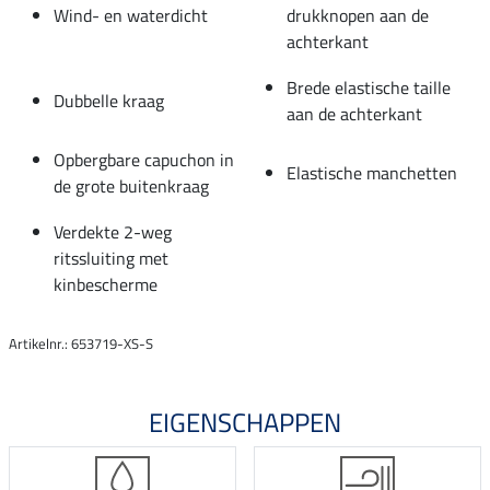
Wind- en waterdicht
drukknopen aan de
achterkant
Brede elastische taille
Dubbelle kraag
aan de achterkant
Opbergbare capuchon in
Elastische manchetten
de grote buitenkraag
Verdekte 2-weg
ritssluiting met
kinbescherme
Artikelnr.: 653719-XS-S
EIGENSCHAPPEN