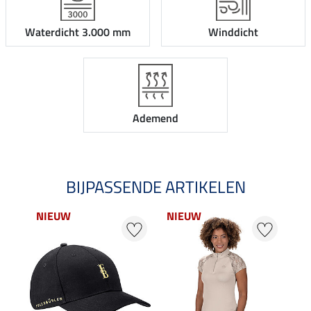
Waterdicht 3.000 mm
Winddicht
Ademend
BIJPASSENDE ARTIKELEN
NIEUW
NIEUW
NI