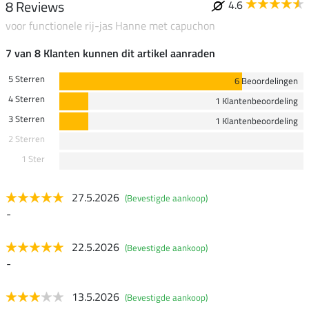
8 Reviews
4.6
voor functionele rij-jas Hanne met capuchon
7 van 8 Klanten kunnen dit artikel aanraden
5 Sterren
6 Beoordelingen
4 Sterren
1 Klantenbeoordeling
3 Sterren
1 Klantenbeoordeling
2 Sterren
1 Ster
27.5.2026
(Bevestigde aankoop)
-
22.5.2026
(Bevestigde aankoop)
-
13.5.2026
(Bevestigde aankoop)