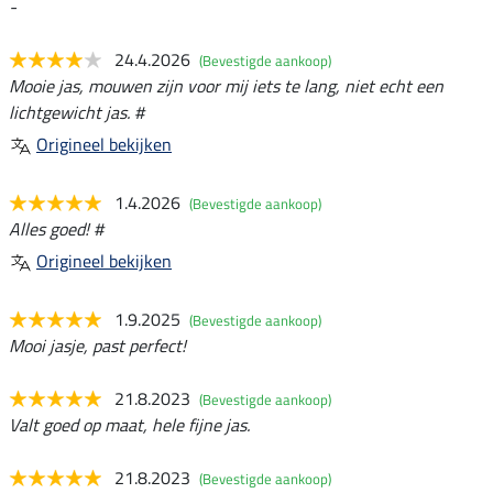
-
24.4.2026
(Bevestigde aankoop)
Mooie jas, mouwen zijn voor mij iets te lang, niet echt een
lichtgewicht jas. #
Origineel bekijken
1.4.2026
(Bevestigde aankoop)
Alles goed! #
Origineel bekijken
1.9.2025
(Bevestigde aankoop)
Mooi jasje, past perfect!
21.8.2023
(Bevestigde aankoop)
Valt goed op maat, hele fijne jas.
21.8.2023
(Bevestigde aankoop)