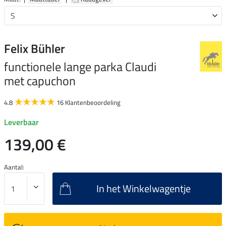
Felix Bühler
functionele lange parka Claudi
met capuchon
4.8
16 Klantenbeoordeling
Leverbaar
139,00 €
Aantal:
In het Winkelwagentje