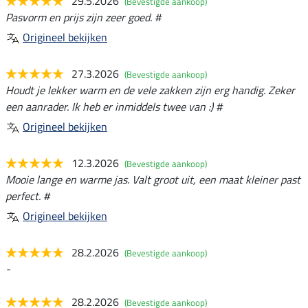
29.5.2026
(Bevestigde aankoop)
Pasvorm en prijs zijn zeer goed. #
Origineel bekijken
27.3.2026
(Bevestigde aankoop)
Houdt je lekker warm en de vele zakken zijn erg handig. Zeker
een aanrader. Ik heb er inmiddels twee van :) #
Origineel bekijken
12.3.2026
(Bevestigde aankoop)
Mooie lange en warme jas. Valt groot uit, een maat kleiner past
perfect. #
Origineel bekijken
28.2.2026
(Bevestigde aankoop)
-
28.2.2026
(Bevestigde aankoop)