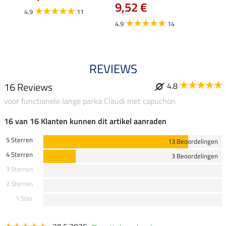
9,52 €
4.9
11
4.8
4.9
14
REVIEWS
16 Reviews
4.8
voor functionele lange parka Claudi met capuchon
16 van 16 Klanten kunnen dit artikel aanraden
5 Sterren
13 Beoordelingen
4 Sterren
3 Beoordelingen
3 Sterren
2 Sterren
1 Ster