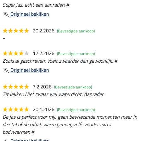
Super jas, echt een aanrader! #
Origineel bekijken
20.2.2026
(Bevestigde aankoop)
-
17.2.2026
(Bevestigde aankoop)
Zoals al geschreven: Voelt zwaarder dan gewoonlijk. #
Origineel bekijken
7.2.2026
(Bevestigde aankoop)
Zit lekker. Niet zwaar wel waterdicht. Aanrader
20.1.2026
(Bevestigde aankoop)
De jas is perfect voor mij, geen bevriezende momenten meer in
de stal of de rijhal, warm genoeg zelfs zonder extra
bodywarmer. #
Origineel bekijken