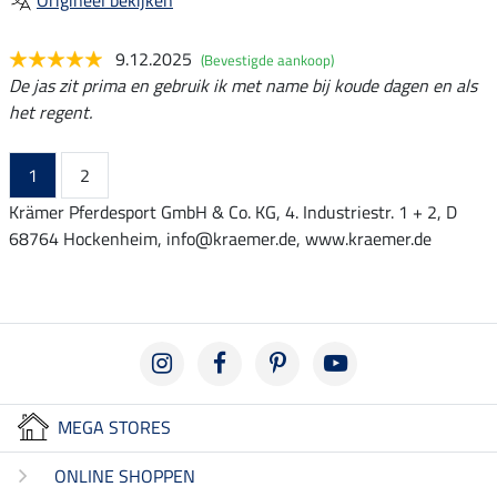
9.12.2025
(Bevestigde aankoop)
De jas zit prima en gebruik ik met name bij koude dagen en als
het regent.
1
2
Krämer Pferdesport GmbH & Co. KG, 4. Industriestr. 1 + 2, D
68764 Hockenheim, info@kraemer.de, www.kraemer.de
MEGA STORES
ONLINE SHOPPEN