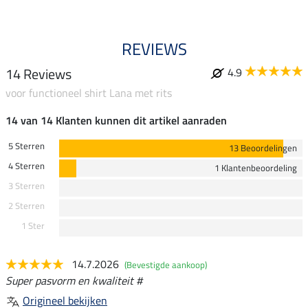
REVIEWS
14 Reviews
4.9
voor functioneel shirt Lana met rits
14 van 14 Klanten kunnen dit artikel aanraden
5 Sterren
13 Beoordelingen
4 Sterren
1 Klantenbeoordeling
3 Sterren
2 Sterren
1 Ster
14.7.2026
(Bevestigde aankoop)
Super pasvorm en kwaliteit #
Origineel bekijken