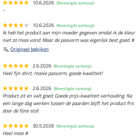
10.6.2026
(Bevestigde aankoop)
-
10.6.2026
(Bevestigde aankoop)
Ik heb het product aan mijn moeder gegeven omdat ik de kleur
niet zo mooi vond. Maar de pasvorm was eigenlijk best goed. #
Origineel bekijken
2.6.2026
(Bevestigde aankoop)
Heel fijn shirt, mooie pasvorm, goede kwaliteit!
2.6.2026
(Bevestigde aankoop)
Product zit en valt goed. Goede prijs-kwaliteit verhouding. Na
een lange dag werken tussen de paarden blijft het product fris
door de fijne stof.
30.5.2026
(Bevestigde aankoop)
Heel mooi #