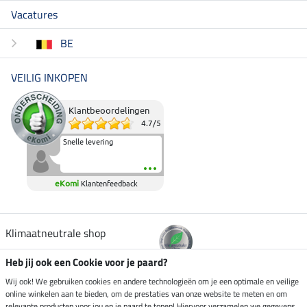
Vacatures
BE
VEILIG INKOPEN
Klantbeoordelingen
4.7
/
5
Snelle levering
eKomi
Klantenfeedback
Klimaatneutrale shop
Heb jij ook een Cookie voor je paard?
Verzending per
Wij ook! We gebruiken cookies en andere technologieën om je een optimale en veilige
online winkelen aan te bieden, om de prestaties van onze website te meten en om
relevante producten voor jou en je paard te tonen! Hiervoor verzamelen we gegevens