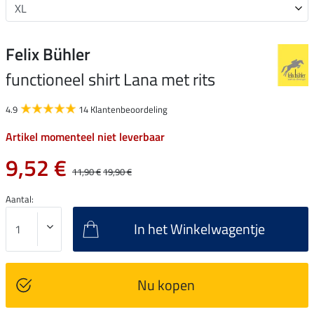
Felix Bühler
functioneel shirt Lana met rits
4.9
14 Klantenbeoordeling
Artikel momenteel niet leverbaar
9,52 €
11,90 €
19,90 €
Aantal:
In het Winkelwagentje
Nu kopen