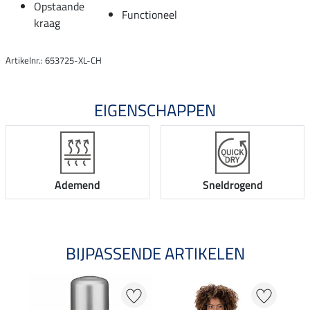
Opstaande
Functioneel
kraag
Artikelnr.: 653725-XL-CH
EIGENSCHAPPEN
Ademend
Sneldrogend
BIJPASSENDE ARTIKELEN
25