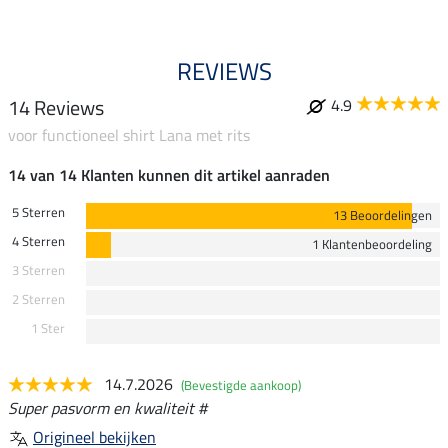
REVIEWS
14 Reviews
4.9
voor functioneel shirt Lana met rits
14 van 14 Klanten kunnen dit artikel aanraden
5 Sterren
13 Beoordelingen
4 Sterren
1 Klantenbeoordeling
3 Sterren
2 Sterren
1 Ster
14.7.2026
(Bevestigde aankoop)
Super pasvorm en kwaliteit #
Origineel bekijken