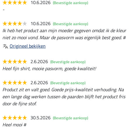
10.6.2026
(Bevestigde aankoop)
-
10.6.2026
(Bevestigde aankoop)
Ik heb het product aan mijn moeder gegeven omdat ik de kleur
niet zo mooi vond. Maar de pasvorm was eigenlijk best goed. #
Origineel bekijken
2.6.2026
(Bevestigde aankoop)
Heel fijn shirt, mooie pasvorm, goede kwaliteit!
2.6.2026
(Bevestigde aankoop)
Product zit en valt goed. Goede prijs-kwaliteit verhouding. Na
een lange dag werken tussen de paarden blijft het product fris
door de fijne stof.
30.5.2026
(Bevestigde aankoop)
Heel mooi #