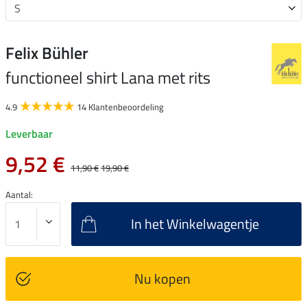
Felix Bühler
functioneel shirt Lana met rits
4.9
14 Klantenbeoordeling
Leverbaar
9,52 €
11,90 €
19,90 €
Aantal:
In het Winkelwagentje
Nu kopen