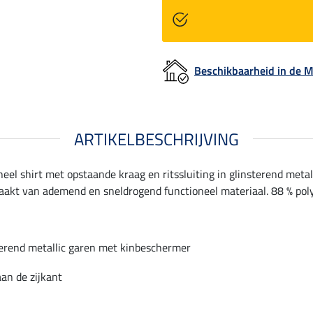
Beschikbaarheid in de
ARTIKELBESCHRIJVING
el shirt met opstaande kraag en ritssluiting in glinsterend meta
akt van ademend en sneldrogend functioneel materiaal. 88 % poly
sterend metallic garen met kinbeschermer
an de zijkant