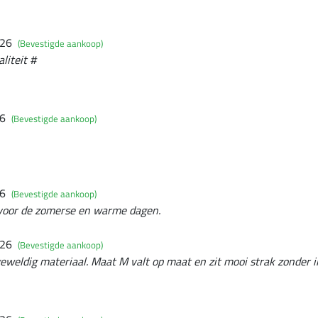
026
(Bevestigde aankoop)
liteit #
26
(Bevestigde aankoop)
26
(Bevestigde aankoop)
t voor de zomerse en warme dagen.
026
(Bevestigde aankoop)
weldig materiaal. Maat M valt op maat en zit mooi strak zonder in