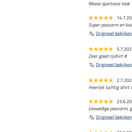
Mooie sportieve look
14.7.2
Super pasvorm en kwa
Origineel bekijken
5.7.20
Zeer goed rijshirt #
Origineel bekijken
2.7.20
Heerlijk luchtig shir
23.6.2
Geweldige pasvorm, ge
Origineel bekijken