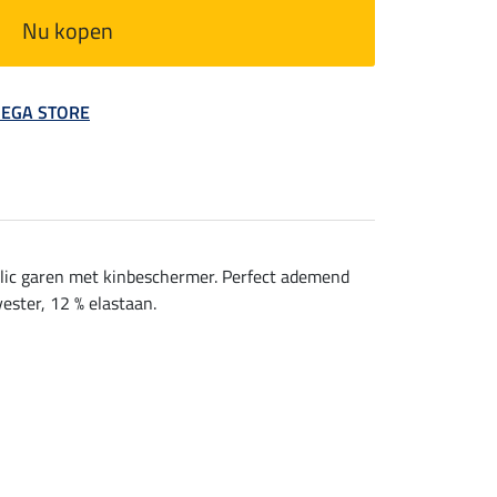
Nu kopen
 MEGA STORE
llic garen met kinbeschermer. Perfect ademend
ester, 12 % elastaan.