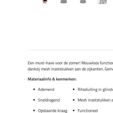
Een must-have voor de zomer! Mouwloos functione
dankzij mesh inzetstukken aan de zijkanten. Gema
Materiaalinfo & kenmerken:
Ademend
Ritssluiting in glin
Sneldrogend
Mesh inzetstukken a
Opstaande kraag
Functioneel