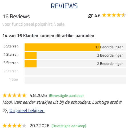
REVIEWS
16 Reviews
4.6
voor functioneel poloshirt Noele
14 van 16 Klanten kunnen dit artikel aanraden
5 Sterren
12 Beoordelingen
4 Sterren
2 Beoordelingen
3 Sterren
2 Beoordelingen
2 Sterren
1 Ster
4.8.2026
(Bevestigde aankoop)
Mooi. Valt eerder strakjes uit bij de schouders. Luchtige stof. #
Origineel bekijken
20.7.2026
(Bevestigde aankoop)