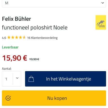
Felix Bühler
functioneel poloshirt Noele
4.6
16 Klantenbeoordeling
Leverbaar
15,90 €
19,90 €
Aantal:
In het Winkelwagentje
Nu kopen