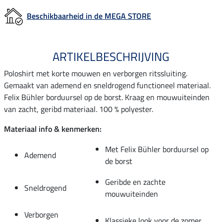
Beschikbaarheid in de MEGA STORE
ARTIKELBESCHRIJVING
Poloshirt met korte mouwen en verborgen ritssluiting.
Gemaakt van ademend en sneldrogend functioneel materiaal.
Felix Bühler borduursel op de borst. Kraag en mouwuiteinden
van zacht, geribd materiaal. 100 % polyester.
Materiaal info & kenmerken:
Met Felix Bühler borduursel op
Ademend
de borst
Geribde en zachte
Sneldrogend
mouwuiteinden
Verborgen
Klassieke look voor de zomer