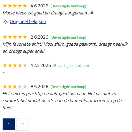
4.6.2026
(Bevestigde aankoop)
Mooie kleur, zit goed en draagt aangenaam. #
Origineel bekijken
2.6.2026
(Bevestigde aankoop)
Mijn favoriete shirt! Mooi shirt, goede pasvorm, draagt heerlijk
en droogt super snel!
12.5.2026
(Bevestigde aankoop)
-
8.5.2026
(Bevestigde aankoop)
Het shirt is prachtig en valt goed op maat. Helaas niet zo
comfortabel omdat de rits aan de binnenkant irriteert op de
huid.
1
2