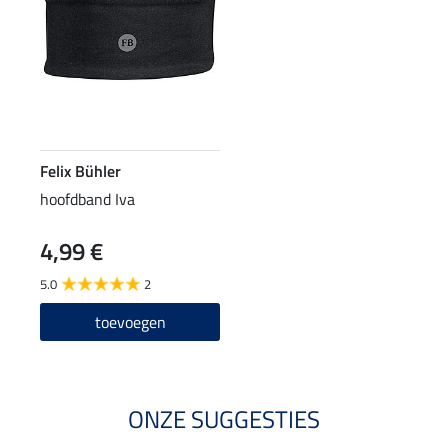
Felix Bühler
hoofdband Iva
4,99 €
5.0
2
toevoegen
ONZE SUGGESTIES