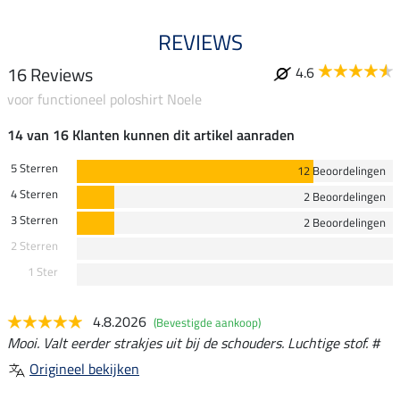
REVIEWS
16 Reviews
4.6
voor functioneel poloshirt Noele
14 van 16 Klanten kunnen dit artikel aanraden
5 Sterren
12 Beoordelingen
4 Sterren
2 Beoordelingen
3 Sterren
2 Beoordelingen
2 Sterren
1 Ster
4.8.2026
(Bevestigde aankoop)
Mooi. Valt eerder strakjes uit bij de schouders. Luchtige stof. #
Origineel bekijken