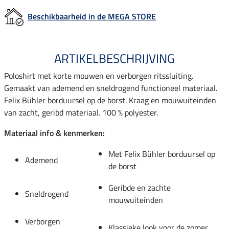
Beschikbaarheid in de MEGA STORE
ARTIKELBESCHRIJVING
Poloshirt met korte mouwen en verborgen ritssluiting.
Gemaakt van ademend en sneldrogend functioneel materiaal.
Felix Bühler borduursel op de borst. Kraag en mouwuiteinden
van zacht, geribd materiaal. 100 % polyester.
Materiaal info & kenmerken:
Met Felix Bühler borduursel op
Ademend
de borst
Geribde en zachte
Sneldrogend
mouwuiteinden
Verborgen
Klassieke look voor de zomer