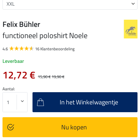
Felix Bühler
functioneel poloshirt Noele
4.6
16 Klantenbeoordeling
Leverbaar
12,72 €
15,90 €
19,90 €
Aantal:
In het Winkelwagentje
Nu kopen