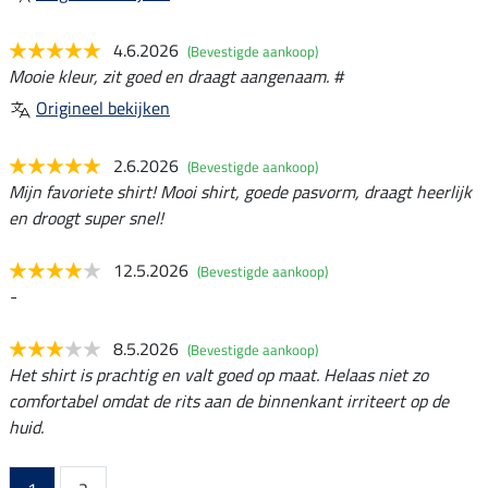
4.6.2026
(Bevestigde aankoop)
Mooie kleur, zit goed en draagt aangenaam. #
Origineel bekijken
2.6.2026
(Bevestigde aankoop)
Mijn favoriete shirt! Mooi shirt, goede pasvorm, draagt heerlijk
en droogt super snel!
12.5.2026
(Bevestigde aankoop)
-
8.5.2026
(Bevestigde aankoop)
Het shirt is prachtig en valt goed op maat. Helaas niet zo
comfortabel omdat de rits aan de binnenkant irriteert op de
huid.