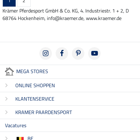
1
2
Krämer Pferdesport GmbH & Co. KG, 4. Industriestr. 1 + 2, D
68764 Hockenheim, info@kraemer.de, www.kraemer.de
MEGA STORES
ONLINE SHOPPEN
KLANTENSERVICE
KRAMER PAARDENSPORT
Vacatures
BE