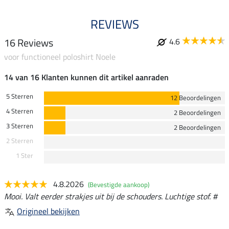
REVIEWS
16 Reviews
4.6
voor functioneel poloshirt Noele
14 van 16 Klanten kunnen dit artikel aanraden
5 Sterren
12 Beoordelingen
4 Sterren
2 Beoordelingen
3 Sterren
2 Beoordelingen
2 Sterren
1 Ster
4.8.2026
(Bevestigde aankoop)
Mooi. Valt eerder strakjes uit bij de schouders. Luchtige stof. #
Origineel bekijken