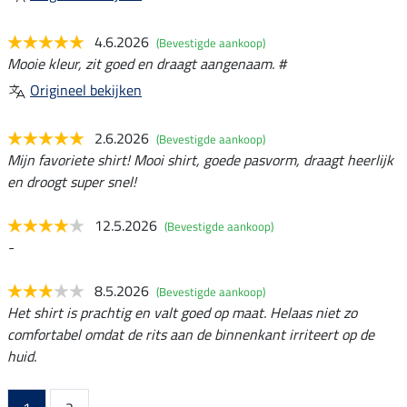
4.6.2026
(Bevestigde aankoop)
Mooie kleur, zit goed en draagt aangenaam. #
Origineel bekijken
2.6.2026
(Bevestigde aankoop)
Mijn favoriete shirt! Mooi shirt, goede pasvorm, draagt heerlijk
en droogt super snel!
12.5.2026
(Bevestigde aankoop)
-
8.5.2026
(Bevestigde aankoop)
Het shirt is prachtig en valt goed op maat. Helaas niet zo
comfortabel omdat de rits aan de binnenkant irriteert op de
huid.