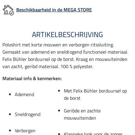
Beschikbaarheid in de MEGA STORE
ARTIKELBESCHRIJVING
Poloshirt met korte mouwen en verborgen ritssluiting.
Gemaakt van ademend en sneldrogend functioneel materiaal.
Felix Bühler borduursel op de borst. Kraag en mouwuiteinden
van zacht, geribd materiaal. 100 % polyester.
Materiaal info & kenmerken:
Met Felix Bühler borduursel op
Ademend
de borst
Geribde en zachte
Sneldrogend
mouwuiteinden
Verborgen
Klassieke look voor de zomer