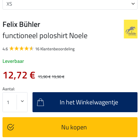
Felix Bühler
functioneel poloshirt Noele
4.6
16 Klantenbeoordeling
Leverbaar
12,72 €
15,90 €
19,90 €
Aantal:
In het Winkelwagentje
Nu kopen