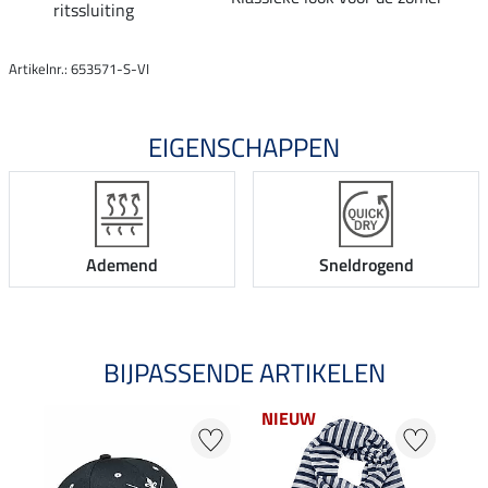
ritssluiting
Artikelnr.: 653571-S-VI
EIGENSCHAPPEN
Ademend
Sneldrogend
BIJPASSENDE ARTIKELEN
NIEUW
NI