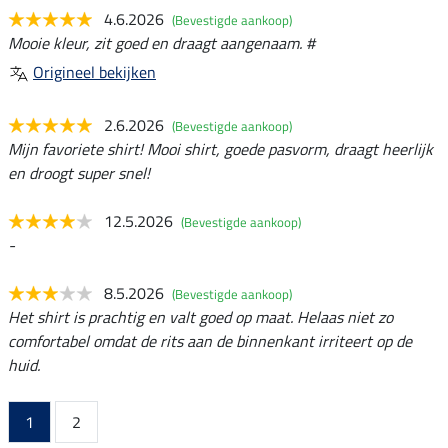
4.6.2026
(Bevestigde aankoop)
Mooie kleur, zit goed en draagt aangenaam. #
Origineel bekijken
2.6.2026
(Bevestigde aankoop)
Mijn favoriete shirt! Mooi shirt, goede pasvorm, draagt heerlijk
en droogt super snel!
12.5.2026
(Bevestigde aankoop)
-
8.5.2026
(Bevestigde aankoop)
Het shirt is prachtig en valt goed op maat. Helaas niet zo
comfortabel omdat de rits aan de binnenkant irriteert op de
huid.
1
2