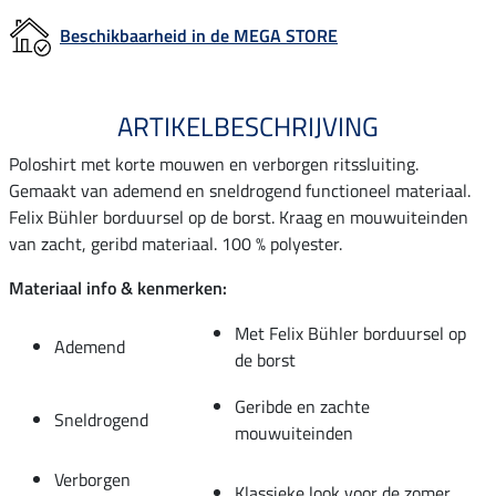
Beschikbaarheid in de MEGA STORE
ARTIKELBESCHRIJVING
Poloshirt met korte mouwen en verborgen ritssluiting.
Gemaakt van ademend en sneldrogend functioneel materiaal.
Felix Bühler borduursel op de borst. Kraag en mouwuiteinden
van zacht, geribd materiaal. 100 % polyester.
Materiaal info & kenmerken:
Met Felix Bühler borduursel op
Ademend
de borst
Geribde en zachte
Sneldrogend
mouwuiteinden
Verborgen
Klassieke look voor de zomer