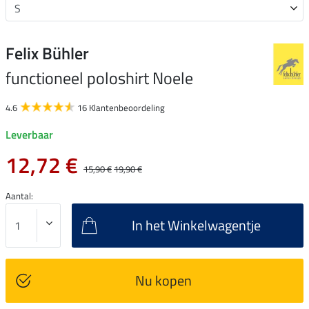
Felix Bühler
functioneel poloshirt Noele
4.6
16 Klantenbeoordeling
Leverbaar
12,72 €
15,90 €
19,90 €
Aantal:
In het Winkelwagentje
Nu kopen