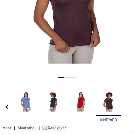
VINEYARD
Maat: |
Maattabel
|
Raadgever