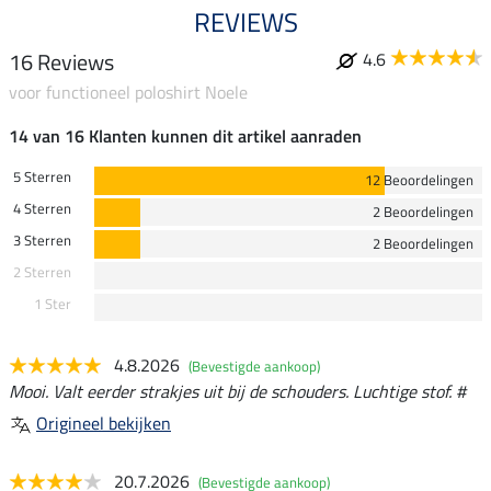
REVIEWS
16 Reviews
4.6
voor functioneel poloshirt Noele
14 van 16 Klanten kunnen dit artikel aanraden
5 Sterren
12 Beoordelingen
4 Sterren
2 Beoordelingen
3 Sterren
2 Beoordelingen
2 Sterren
1 Ster
4.8.2026
(Bevestigde aankoop)
Mooi. Valt eerder strakjes uit bij de schouders. Luchtige stof. #
Origineel bekijken
20.7.2026
(Bevestigde aankoop)