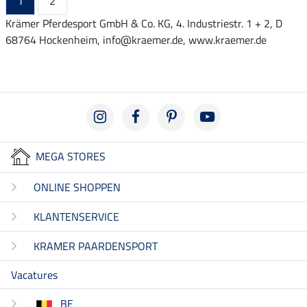
1
2
Krämer Pferdesport GmbH & Co. KG, 4. Industriestr. 1 + 2, D
68764 Hockenheim, info@kraemer.de, www.kraemer.de
MEGA STORES
ONLINE SHOPPEN
KLANTENSERVICE
KRAMER PAARDENSPORT
Vacatures
BE