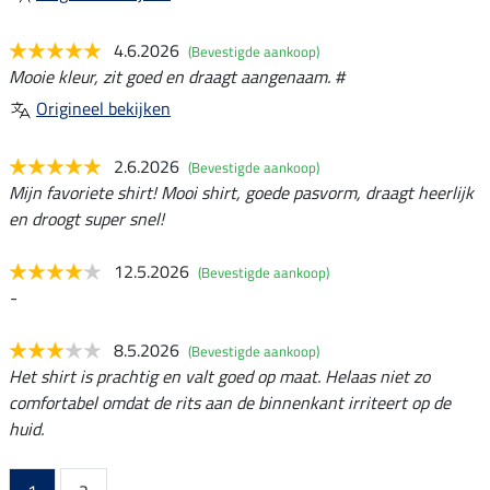
4.6.2026
(Bevestigde aankoop)
Mooie kleur, zit goed en draagt aangenaam. #
Origineel bekijken
2.6.2026
(Bevestigde aankoop)
Mijn favoriete shirt! Mooi shirt, goede pasvorm, draagt heerlijk
en droogt super snel!
12.5.2026
(Bevestigde aankoop)
-
8.5.2026
(Bevestigde aankoop)
Het shirt is prachtig en valt goed op maat. Helaas niet zo
comfortabel omdat de rits aan de binnenkant irriteert op de
huid.