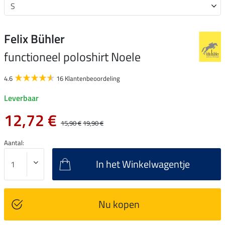
Felix Bühler
functioneel poloshirt Noele
4.6
16 Klantenbeoordeling
Leverbaar
12,72 €
15,90 €
19,90 €
Aantal:
In het Winkelwagentje
Nu kopen