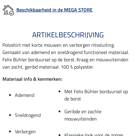
Beschikbaarheid in de MEGA STORE
ARTIKELBESCHRIJVING
Poloshirt met korte mouwen en verborgen ritssluiting.
Gemaakt van ademend en sneldrogend functioneel materiaal.
Felix Bühler borduursel op de borst. Kraag en mouwuiteinden
van zacht, geribd materiaal. 100 % polyester.
Materiaal info & kenmerken:
Met Felix Bühler borduursel op
Ademend
de borst
Geribde en zachte
Sneldrogend
mouwuiteinden
Verborgen
Klassieke look voor de zomer