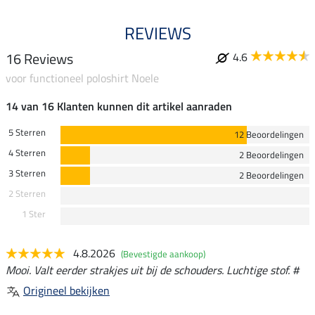
REVIEWS
16 Reviews
4.6
voor functioneel poloshirt Noele
14 van 16 Klanten kunnen dit artikel aanraden
5 Sterren
12 Beoordelingen
4 Sterren
2 Beoordelingen
3 Sterren
2 Beoordelingen
2 Sterren
1 Ster
4.8.2026
(Bevestigde aankoop)
Mooi. Valt eerder strakjes uit bij de schouders. Luchtige stof. #
Origineel bekijken