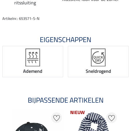
ritssluiting
Artikelnr.: 653571-S-N
EIGENSCHAPPEN
Ademend
Sneldrogend
BIJPASSENDE ARTIKELEN
NIEUW
21