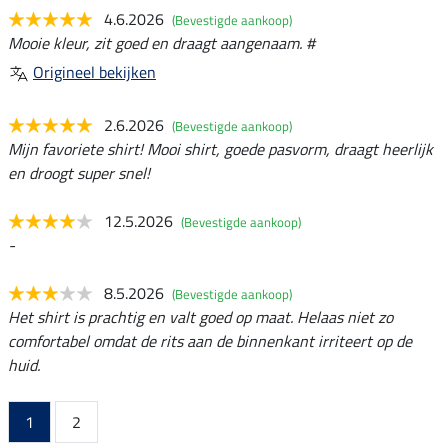
4.6.2026
(Bevestigde aankoop)
Mooie kleur, zit goed en draagt aangenaam. #
Origineel bekijken
2.6.2026
(Bevestigde aankoop)
Mijn favoriete shirt! Mooi shirt, goede pasvorm, draagt heerlijk
en droogt super snel!
12.5.2026
(Bevestigde aankoop)
-
8.5.2026
(Bevestigde aankoop)
Het shirt is prachtig en valt goed op maat. Helaas niet zo
comfortabel omdat de rits aan de binnenkant irriteert op de
huid.
1
2