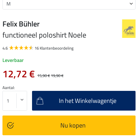
Felix Bühler
functioneel poloshirt Noele
4.6
16 Klantenbeoordeling
Leverbaar
12,72 €
15,90 €
19,90 €
Aantal:
In het Winkelwagentje
Nu kopen