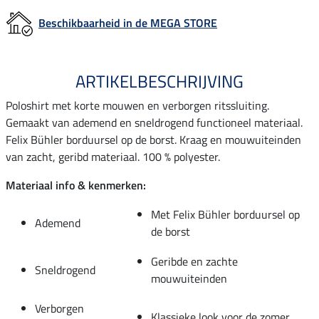
Beschikbaarheid in de MEGA STORE
ARTIKELBESCHRIJVING
Poloshirt met korte mouwen en verborgen ritssluiting.
Gemaakt van ademend en sneldrogend functioneel materiaal.
Felix Bühler borduursel op de borst. Kraag en mouwuiteinden
van zacht, geribd materiaal. 100 % polyester.
Materiaal info & kenmerken:
Met Felix Bühler borduursel op
Ademend
de borst
Geribde en zachte
Sneldrogend
mouwuiteinden
Verborgen
Klassieke look voor de zomer