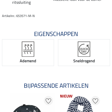
ritssluiting
Artikelnr.: 653571-M-N
EIGENSCHAPPEN
Ademend
Sneldrogend
BIJPASSENDE ARTIKELEN
NIEUW
NI