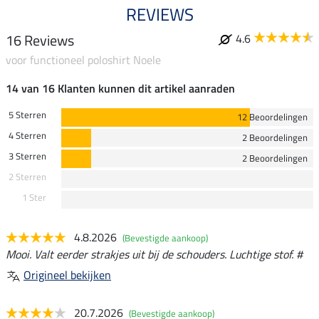
REVIEWS
16 Reviews
4.6
voor functioneel poloshirt Noele
14 van 16 Klanten kunnen dit artikel aanraden
5 Sterren
12 Beoordelingen
4 Sterren
2 Beoordelingen
3 Sterren
2 Beoordelingen
2 Sterren
1 Ster
4.8.2026
(Bevestigde aankoop)
Mooi. Valt eerder strakjes uit bij de schouders. Luchtige stof. #
Origineel bekijken
20.7.2026
(Bevestigde aankoop)